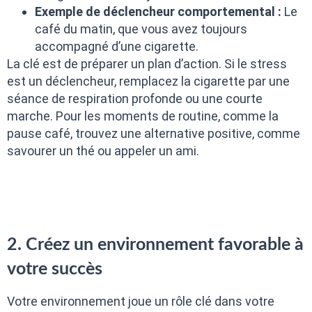
Exemple de déclencheur comportemental :
Le
café du matin, que vous avez toujours
accompagné d’une cigarette.
La clé est de préparer un plan d’action. Si le stress
est un déclencheur, remplacez la cigarette par une
séance de respiration profonde ou une courte
marche. Pour les moments de routine, comme la
pause café, trouvez une alternative positive, comme
savourer un thé ou appeler un ami.
2. Créez un environnement favorable à
votre succès
Votre environnement joue un rôle clé dans votre