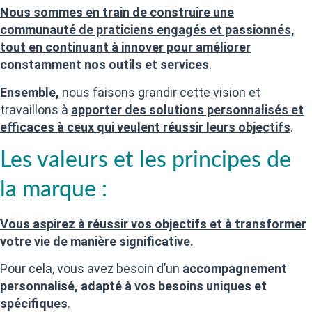
Nous sommes en train de construire une
communauté de praticiens engagés et passionnés,
tout en continuant à innover pour améliorer
constamment nos outils et services
.
Ensemble,
nous faisons grandir cette vision et
travaillons à
apporter des solutions personnalisés et
efficaces à ceux qui veulent réussir leurs objectifs
.
Les valeurs et les principes de
la marque :
Vous aspirez à réussir vos objectifs et à transformer
votre vie de manière significative.
Pour cela, vous avez besoin d’un
accompagnement
personnalisé, adapté à vos besoins uniques et
spécifiques
.