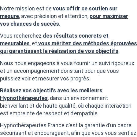
Notre mission est de
vous offrir ce soutien sur
mesure
, avec précision et attention,
pour maximiser
vos chances de succès.
Vous recherchez
des résultats concrets et
mesurables
, et
vous méritez des méthodes éprouvées
qui garantissent la réalisation de vos objectifs
.
Nous nous engageons à vous fournir un suivi rigoureux
et un accompagnement constant pour que vous
puissiez voir et mesurer vos progrès.
Réalisez vos objectifs avec les meilleurs
Hypnothérapeutes
, dans un environnement
bienveillant et de haute qualité, où chaque interaction
est empreinte de respect et d’empathie.
Hypnothérapeutes France c’est la garantie d’un cadre
sécurisant et encourageant, afin que vous vous sentiez