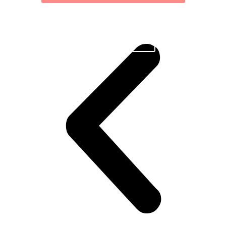
Hypnothérapeute Certifiée Bordeaux
Prendre rendez-vous