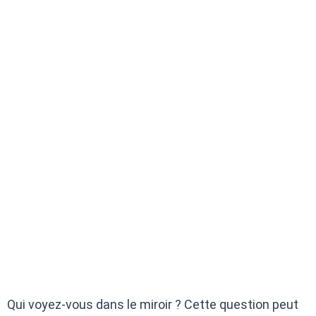
Qui voyez-vous dans le miroir ? Cette question peut