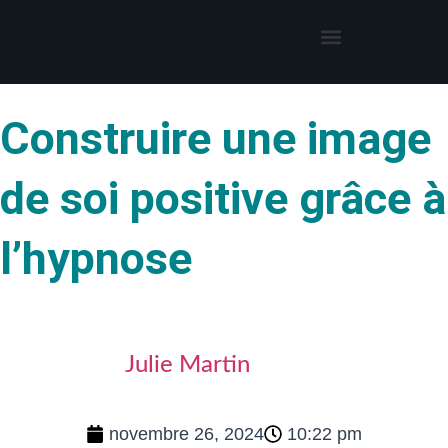
Thérapies par l’hypnose
Hypnothérapeute autour de moi
Construire une image
de soi positive grâce à
l’hypnose
Julie Martin
novembre 26, 2024
10:22 pm