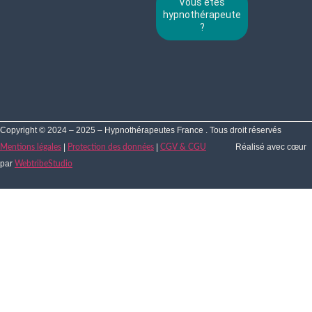
Vous êtes
hypnothérapeute
?
Copyright © 2024 – 2025 – Hypnothérapeutes France . Tous droit réservés
|
|
Réalisé avec cœur
Mentions légales
Protection des données
CGV & CGU
par
WebtribeStudio