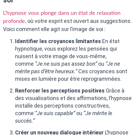
soi
L’hypnose vous plonge dans un état de relaxation
où votre esprit est ouvert aux suggestions.
profonde,
Voici comment elle agit sur l’image de soi :
Identifier les croyances limitantes
En état
hypnotique, vous explorez les pensées qui
nuisent à votre image de vous-même,
comme
“Je ne suis pas assez bon”
ou
“Je ne
mérite pas d’être heureux.”
Ces croyances sont
mises en lumière pour être reprogrammées.
Renforcer les perceptions positives
Grâce à
des visualisations et des affirmations, l’hypnose
installe des perceptions constructives,
comme
“Je suis capable”
ou
“Je mérite le
succès.”
Créer un nouveau dialogue intérieur
L’hypnose