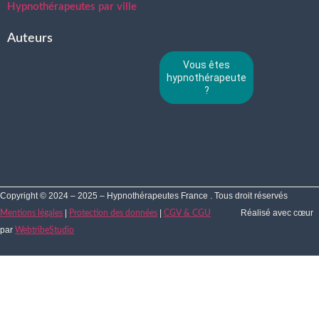
Hypnothérapeutes par ville
Auteurs
Vous êtes
hypnothérapeute
?
Copyright © 2024 – 2025 – Hypnothérapeutes France . Tous droit réservés
|
|
Réalisé avec cœur
Mentions légales
Protection des données
CGV & CGU
par
WebtribeStudio