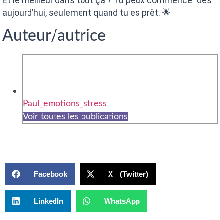
Et le meilleur dans tout ça ? Tu peux commencer dès
aujourd’hui, seulement quand tu es prêt. 🌟
Auteur/autrice
Paul_emotions_stress
Voir toutes les publications
Facebook
X (Twitter)
LinkedIn
WhatsApp