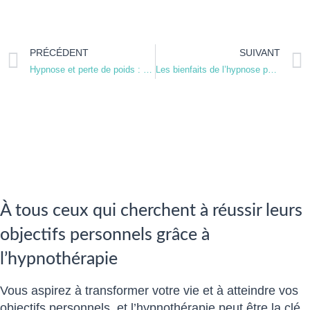
PRÉCÉDENT
SUIVANT
Hypnose et perte de poids : comprendre les causes émotionnelles du surpoids
Les bienfaits de l’hypnose pour surmonter l’anxiété sociale
À tous ceux qui cherchent à réussir leurs
objectifs personnels grâce à
l’hypnothérapie
Vous aspirez à transformer votre vie et à atteindre vos
objectifs personnels, et l’hypnothérapie peut être la clé