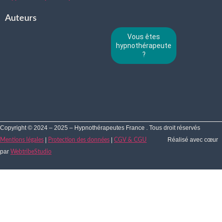
Auteurs
Vous êtes
hypnothérapeute
?
Copyright © 2024 – 2025 – Hypnothérapeutes France . Tous droit réservés
|
|
Réalisé avec cœur
Mentions légales
Protection des données
CGV & CGU
par
WebtribeStudio