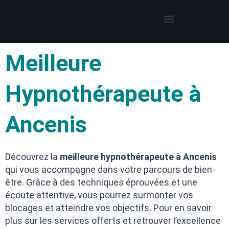
Thérapies par l’hypnose
Hypnothérapeute autour de moi
Meilleure
Hypnothérapeute à
Ancenis
Découvrez la
meilleure hypnothérapeute à Ancenis
qui vous accompagne dans votre parcours de bien-
être. Grâce à des techniques éprouvées et une
écoute attentive, vous pourrez surmonter vos
blocages et atteindre vos objectifs. Pour en savoir
plus sur les services offerts et retrouver l’excellence