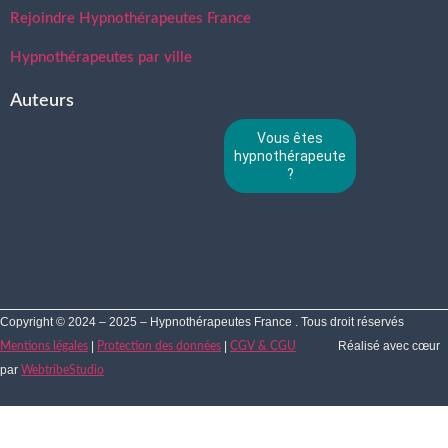
Rejoindre Hypnothérapeutes France
Hypnothérapeutes par ville
Auteurs
Vous êtes
hypnothérapeute
?
Copyright © 2024 – 2025 – Hypnothérapeutes France . Tous droit réservés
|
|
Réalisé avec cœur
Mentions légales
Protection des données
CGV & CGU
par
WebtribeStudio