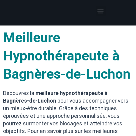
Thérapies par l’hypnose
Hypnothérapeute autour de moi
Meilleure
Hypnothérapeute à
Bagnères-de-Luchon
Découvrez la
meilleure hypnothérapeute à
Bagnères-de-Luchon
pour vous accompagner vers
un mieux-être durable. Grâce à des techniques
éprouvées et une approche personnalisée, vous
pourrez surmonter vos blocages et atteindre vos
objectifs. Pour en savoir plus sur les meilleures