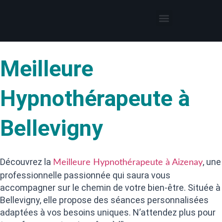
Thérapies par l’hypnose
Hypnothérapeute autour de moi
Meilleure
Hypnothérapeute à
Bellevigny
Découvrez la
, une
Meilleure Hypnothérapeute à Aizenay
professionnelle passionnée qui saura vous
accompagner sur le chemin de votre bien-être. Située à
Bellevigny, elle propose des séances personnalisées
adaptées à vos besoins uniques. N’attendez plus pour