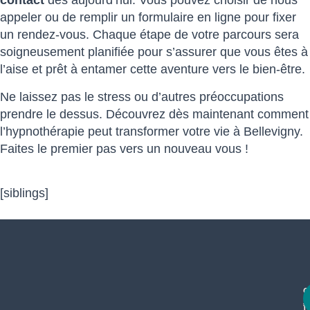
contact
dès aujourd’hui. Vous pouvez choisir de nous
appeler ou de remplir un formulaire en ligne pour fixer
un rendez-vous. Chaque étape de votre parcours sera
soigneusement planifiée pour s’assurer que vous êtes à
l’aise et prêt à entamer cette aventure vers le bien-être.
Ne laissez pas le stress ou d’autres préoccupations
prendre le dessus. Découvrez dès maintenant comment
l’hypnothérapie peut transformer votre vie à Bellevigny.
Faites le premier pas vers un nouveau vous !
[siblings]
c
f