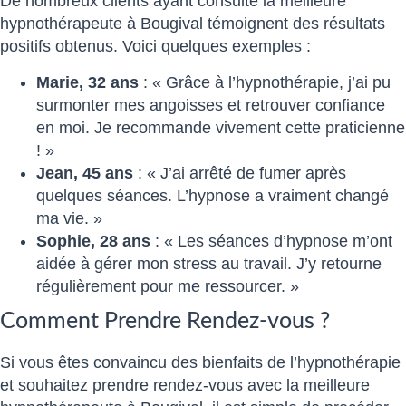
De nombreux clients ayant consulté la meilleure
hypnothérapeute à Bougival témoignent des résultats
positifs obtenus. Voici quelques exemples :
Marie, 32 ans
: « Grâce à l’hypnothérapie, j’ai pu
surmonter mes angoisses et retrouver confiance
en moi. Je recommande vivement cette praticienne
! »
Jean, 45 ans
: « J’ai arrêté de fumer après
quelques séances. L’hypnose a vraiment changé
ma vie. »
Sophie, 28 ans
: « Les séances d’hypnose m’ont
aidée à gérer mon stress au travail. J’y retourne
régulièrement pour me ressourcer. »
Comment Prendre Rendez-vous ?
Si vous êtes convaincu des bienfaits de l’hypnothérapie
et souhaitez prendre rendez-vous avec la meilleure