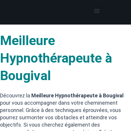
Thérapies par l’hypnose
Hypnothérapeute autour de moi
Meilleure
Hypnothérapeute à
Bougival
Découvrez la
Meilleure Hypnothérapeute à Bougival
pour vous accompagner dans votre cheminement
personnel. Grâce à des techniques éprouvées, vous
pourrez surmonter vos obstacles et atteindre vos
objectifs. Si vous cherchez également des