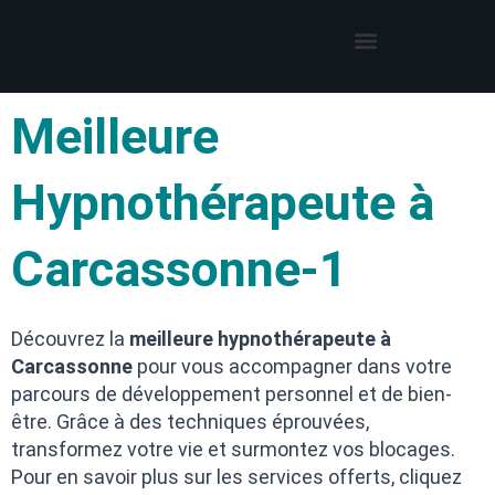
Thérapies par l’hypnose
Hypnothérapeute autour de moi
Meilleure
Hypnothérapeute à
Carcassonne-1
Découvrez la
meilleure hypnothérapeute à
Carcassonne
pour vous accompagner dans votre
parcours de développement personnel et de bien-
être. Grâce à des techniques éprouvées,
transformez votre vie et surmontez vos blocages.
Pour en savoir plus sur les services offerts, cliquez