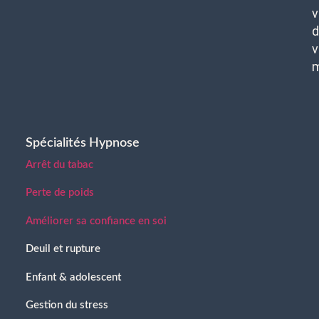
v
d
v
Spécialités Hypnose
Arrêt du tabac
Perte de poids
Améliorer sa confiance en soi
Deuil et rupture
Enfant & adolescent
Gestion du stress