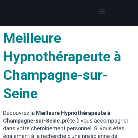
Thérapies par l’hypnose
Hypnothérapeute autour de moi
Meilleure
Hypnothérapeute à
Champagne-sur-
Seine
Découvrez la
Meilleure Hypnothérapeute à
Champagne-sur-Seine
, prête à vous accompagner
dans votre cheminement personnel. Si vous êtes
également à la recherche d’une praticienne de