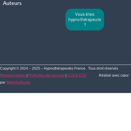
Auteurs
Vous êtes
hypnothérapeute
?
Copyright © 2024 – 2025 – Hypnothérapeutes France . Tous droit réservés
|
|
Réalisé avec cœur
Mentions légales
Protection des données
CGV & CGU
par
WebtribeStudio