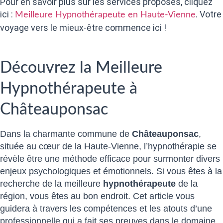
Pour en savoir plus sur les services proposés, cliquez
ici :
. Votre
Meilleure Hypnothérapeute en Haute-Vienne
voyage vers le mieux-être commence ici !
Découvrez la Meilleure
Hypnothérapeute à
Châteauponsac
Dans la charmante commune de
Châteauponsac
,
située au cœur de la Haute-Vienne, l’hypnothérapie se
révèle être une méthode efficace pour surmonter divers
enjeux psychologiques et émotionnels. Si vous êtes à la
recherche de la meilleure
hypnothérapeute
de la
région, vous êtes au bon endroit. Cet article vous
guidera à travers les compétences et les atouts d’une
professionnelle qui a fait ses preuves dans le domaine.