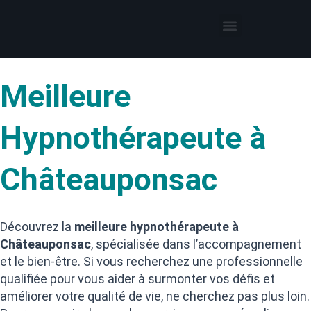
Thérapies par l’hypnose
Hypnothérapeute autour de moi
Meilleure
Hypnothérapeute à
Châteauponsac
Découvrez la
meilleure hypnothérapeute à
Châteauponsac
, spécialisée dans l’accompagnement
et le bien-être. Si vous recherchez une professionnelle
qualifiée pour vous aider à surmonter vos défis et
améliorer votre qualité de vie, ne cherchez pas plus loin.