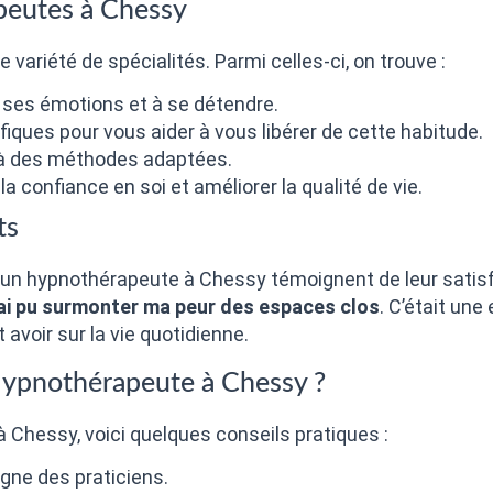
peutes à Chessy
ariété de spécialités. Parmi celles-ci, on trouve :
 ses émotions et à se détendre.
iques pour vous aider à vous libérer de cette habitude.
 à des méthodes adaptées.
 la confiance en soi et améliorer la qualité de vie.
ts
n hypnothérapeute à Chessy témoignent de leur satisfa
j’ai pu surmonter ma peur des espaces clos
. C’était une
t avoir sur la vie quotidienne.
Hypnothérapeute à Chessy ?
 Chessy, voici quelques conseils pratiques :
ligne des praticiens.