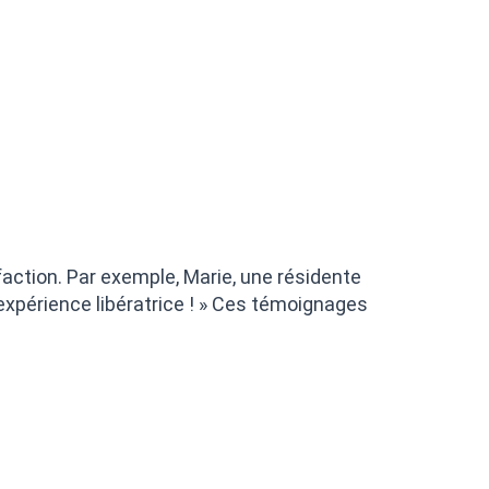
ction. Par exemple, Marie, une résidente
 expérience libératrice ! » Ces témoignages