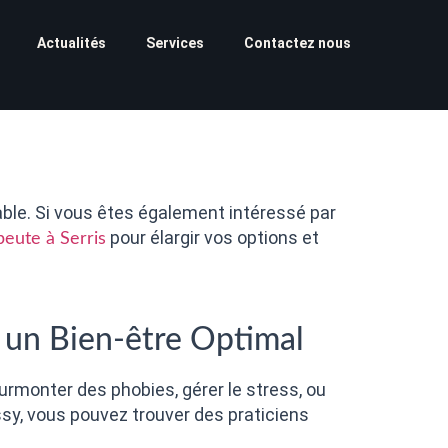
Actualités
Services
Contactez nous
le. Si vous êtes également intéressé par
pour élargir vos options et
eute à Serris
 un Bien-être Optimal
rmonter des phobies, gérer le stress, ou
ssy, vous pouvez trouver des praticiens