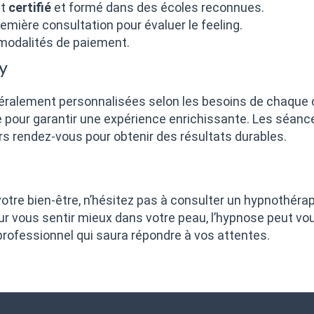
it
certifié
et formé dans des écoles reconnues.
emière consultation pour évaluer le feeling.
 modalités de paiement.
y
ralement personnalisées selon les besoins de chaque 
pour garantir une expérience enrichissante. Les séance
rs rendez-vous pour obtenir des résultats durables.
 votre bien-être, n’hésitez pas à consulter un hypnothér
vous sentir mieux dans votre peau, l’hypnose peut vous
 professionnel qui saura répondre à vos attentes.