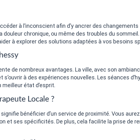
céder à l’inconscient afin d’y ancrer des changements po
é, la douleur chronique, ou même des troubles du sommeil
der à explorer des solutions adaptées à vos besoins sp
Chessy
nte de nombreux avantages. La ville, avec son ambianc
et s’ouvrir à des expériences nouvelles. Les séances d’
meilleur état d’esprit.
rapeute Locale ?
ignifie bénéficier d’un service de proximité. Vous aurez
on et ses spécificités. De plus, cela facilite la prise d