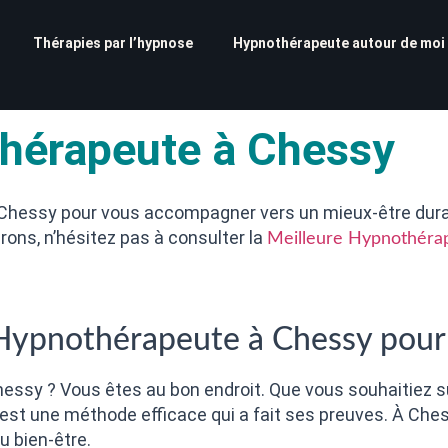
Thérapies par l’hypnose
Hypnothérapeute autour de moi
thérapeute à Chessy
Chessy pour vous accompagner vers un mieux-être durab
rons, n’hésitez pas à consulter la
Meilleure Hypnothérap
Hypnothérapeute à Chessy pour
essy ? Vous êtes au bon endroit. Que vous souhaitiez su
e est une méthode efficace qui a fait ses preuves. À Che
u bien-être.