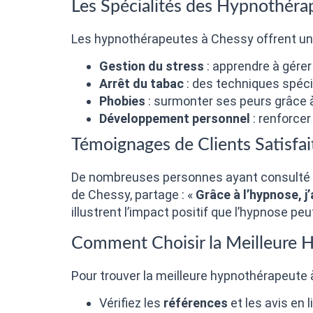
Les Spécialités des Hypnothéra
Les hypnothérapeutes à Chessy offrent une v
Gestion du stress
: apprendre à gérer
Arrêt du tabac
: des techniques spécif
Phobies
: surmonter ses peurs grâce
Développement personnel
: renforcer
Témoignages de Clients Satisfai
De nombreuses personnes ayant consulté u
de Chessy, partage : «
Grâce à l’hypnose, 
illustrent l’impact positif que l’hypnose peu
Comment Choisir la Meilleure 
Pour trouver la meilleure hypnothérapeute à
Vérifiez les
références
et les avis en 