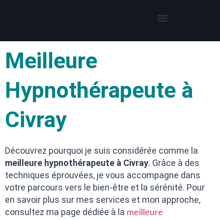
Thérapies par l’hypnose
Hypnothérapeute autour de moi
Meilleure
Hypnothérapeute à
Civray
Découvrez pourquoi je suis considérée comme la
meilleure hypnothérapeute à Civray
. Grâce à des
techniques éprouvées, je vous accompagne dans
votre parcours vers le bien-être et la sérénité. Pour
en savoir plus sur mes services et mon approche,
consultez ma page dédiée à la
meilleure