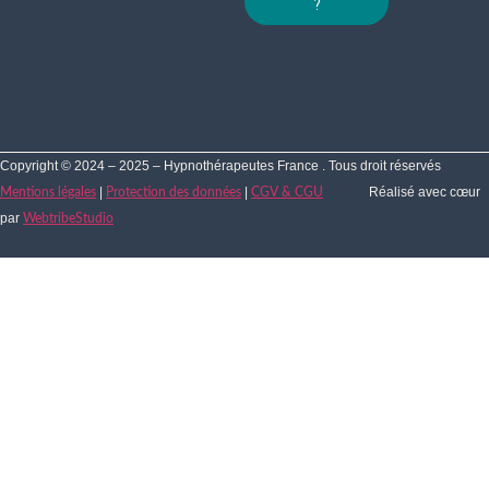
?
Copyright © 2024 – 2025 – Hypnothérapeutes France . Tous droit réservés
|
|
Réalisé avec cœur
Mentions légales
Protection des données
CGV & CGU
par
WebtribeStudio