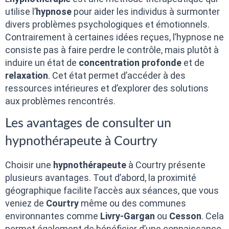
utilise l’
hypnose
pour aider les individus à surmonter
divers problèmes psychologiques et émotionnels.
Contrairement à certaines idées reçues, l’hypnose ne
consiste pas à faire perdre le contrôle, mais plutôt à
induire un état de
concentration profonde
et de
relaxation
. Cet état permet d’accéder à des
ressources intérieures et d’explorer des solutions
aux problèmes rencontrés.
Les avantages de consulter un
hypnothérapeute à Courtry
Choisir une
hypnothérapeute
à Courtry présente
plusieurs avantages. Tout d’abord, la proximité
géographique facilite l’accès aux séances, que vous
veniez de
Courtry
même ou des communes
environnantes comme
Livry-Gargan
ou
Cesson
. Cela
permet également de bénéficier d’une connaissance