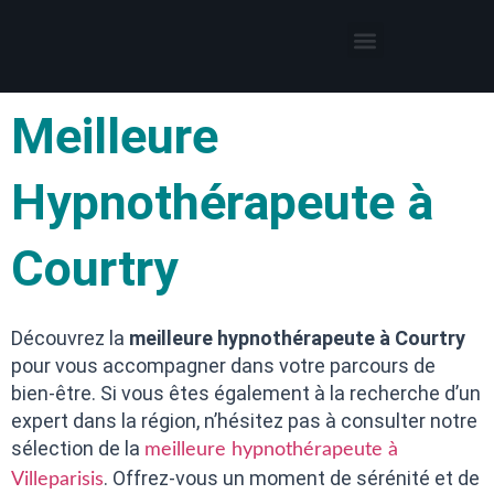
Thérapies par l’hypnose
Hypnothérapeute autour de moi
Meilleure
Hypnothérapeute à
Courtry
Découvrez la
meilleure hypnothérapeute à Courtry
pour vous accompagner dans votre parcours de
bien-être. Si vous êtes également à la recherche d’un
expert dans la région, n’hésitez pas à consulter notre
sélection de la
meilleure hypnothérapeute à
. Offrez-vous un moment de sérénité et de
Villeparisis