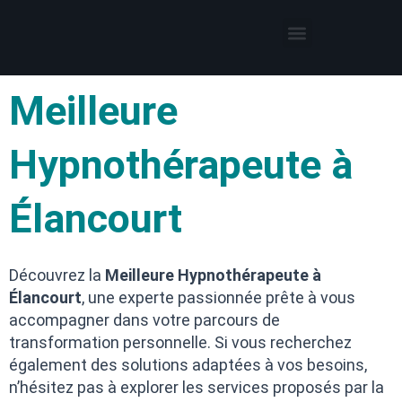
Thérapies par l’hypnose
Hypnothérapeute autour de moi
Meilleure
Hypnothérapeute à
Élancourt
Découvrez la
Meilleure Hypnothérapeute à
Élancourt
, une experte passionnée prête à vous
accompagner dans votre parcours de
transformation personnelle. Si vous recherchez
également des solutions adaptées à vos besoins,
n’hésitez pas à explorer les services proposés par la