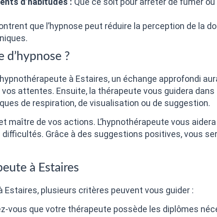
nts d’habitudes :
Que ce soit pour arrêter de fumer ou 
trent que l’hypnose peut réduire la perception de la dou
niques.
e d’hypnose ?
hypnothérapeute à Estaires, un échange approfondi aura 
vos attentes. Ensuite, la thérapeute vous guidera dans
iques de respiration, de visualisation ou de suggestion.
et maître de vos actions. L’hypnothérapeute vous aidera
s difficultés. Grâce à des suggestions positives, vous s
peute à Estaires
 Estaires, plusieurs critères peuvent vous guider :
z-vous que votre thérapeute possède les diplômes néce