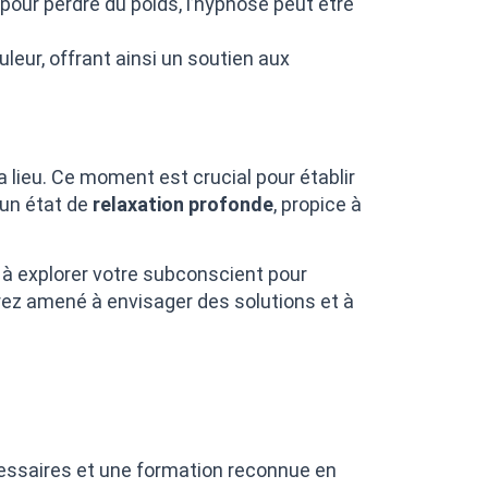
pour perdre du poids, l’hypnose peut être
leur, offrant ainsi un soutien aux
lieu. Ce moment est crucial pour établir
 un état de
relaxation profonde
, propice à
 à explorer votre subconscient pour
erez amené à envisager des solutions et à
ssaires et une formation reconnue en