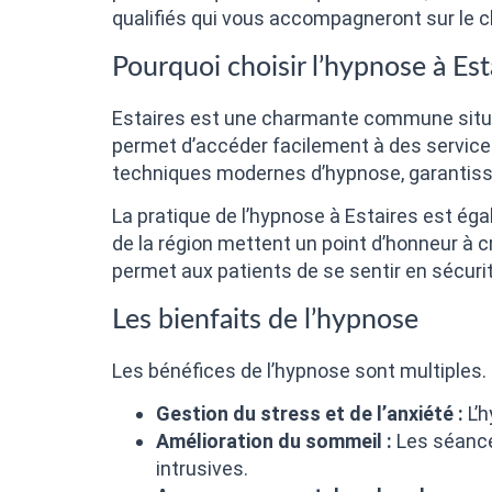
qualifiés qui vous accompagneront sur le c
Pourquoi choisir l’hypnose à Est
Estaires est une charmante commune située d
permet d’accéder facilement à des service
techniques modernes d’hypnose, garantis
La pratique de l’hypnose à Estaires est éga
de la région mettent un point d’honneur à cr
permet aux patients de se sentir en sécurit
Les bienfaits de l’hypnose
Les bénéfices de l’hypnose sont multiples. E
Gestion du stress et de l’anxiété :
L’h
Amélioration du sommeil :
Les séance
intrusives.