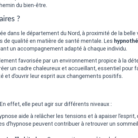
hemin du bien-être.
aires ?
ans le département du Nord, à proximité de la belle vill
s de qualité en matière de santé mentale. Les
hypnothé
sant un accompagnement adapté à chaque individu.
lement favorisée par un environnement propice à la déte
éer un cadre chaleureux et accueillant, essentiel pour fa
é et d’ouvrir leur esprit aux changements positifs.
n effet, elle peut agir sur différents niveaux :
ypnose aide à relâcher les tensions et à apaiser l’esprit, 
s d’hypnose peuvent contribuer à retrouver un sommeil