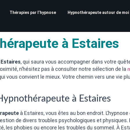
Thérapies par l’hypnose
Hypnothérapeute autour de moi
hérapeute à Estaires
 Estaires
, qui saura vous accompagner dans votre quête 
ximité, n’hésitez pas à consulter notre sélection de la
m
n qui vous convient le mieux. Votre chemin vers une vie 
Hypnothérapeute à Estaires
rapeute
à Estaires, vous êtes au bon endroit. L’hypnos
gestion de divers troubles psychologiques et physiques. 
été, les phobies ou encore les troubles du sommeil. À Es