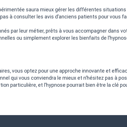
rimentée saura mieux gérer les différentes situations e
pas à consulter les avis d’anciens patients pour vous fai
nnés par leur métier, prêts à vous accompagner dans v
nnelles ou simplement explorer les bienfaits de l’hypnos
res, vous optez pour une approche innovante et efficace
nnel qui vous conviendra le mieux et n’hésitez pas à pos
ion particulière, et l’hypnose pourrait bien être la clé po