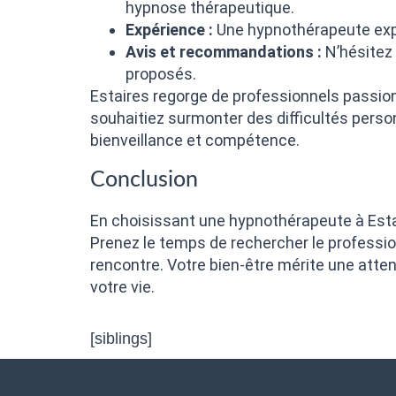
hypnose thérapeutique.
Expérience :
Une hypnothérapeute expé
Avis et recommandations :
N’hésitez 
proposés.
Estaires regorge de professionnels passio
souhaitiez surmonter des difficultés perso
bienveillance et compétence.
Conclusion
En choisissant une hypnothérapeute à Estai
Prenez le temps de rechercher le professio
rencontre. Votre bien-être mérite une attent
votre vie.
[siblings]