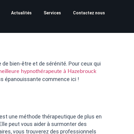
Actualités
Services
Contactez nous
de bien-être et de sérénité. Pour ceux qui
eilleure hypnothérapeute à Hazebrouck
plus épanouissante commence ici !
e est une méthode thérapeutique de plus en
Elle peut vous aider à surmonter des
taires, vous trouverez des professionnels