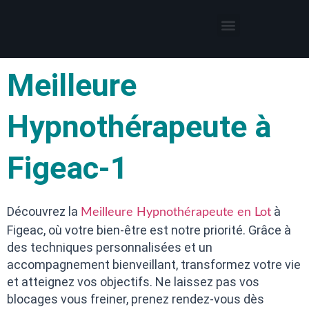
Thérapies par l’hypnose
Hypnothérapeute autour de moi
Meilleure
Hypnothérapeute à
Figeac-1
Découvrez la
à
Meilleure Hypnothérapeute en Lot
Figeac, où votre bien-être est notre priorité. Grâce à
des techniques personnalisées et un
accompagnement bienveillant, transformez votre vie
et atteignez vos objectifs. Ne laissez pas vos
blocages vous freiner, prenez rendez-vous dès