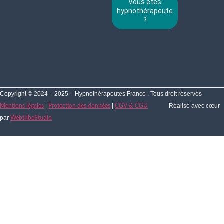
Vous êtes
hypnothérapeute
?
Copyright © 2024 – 2025 – Hypnothérapeutes France . Tous droit réservés
|
|
Réalisé avec cœur
Mentions légales
Protection des données
CGV & CGU
par
WebtribeStudio