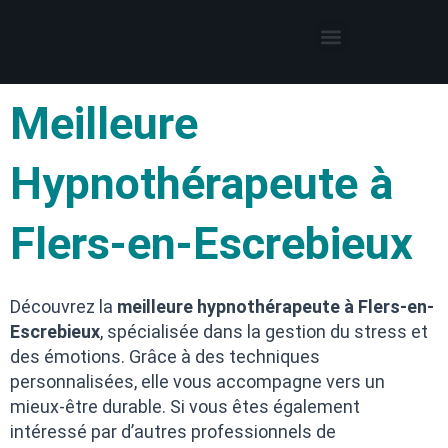
Thérapies par l’hypnose
Hypnothérapeute autour de moi
Meilleure
Hypnothérapeute à
Flers-en-Escrebieux
Découvrez la
meilleure hypnothérapeute à Flers-en-
Escrebieux
, spécialisée dans la gestion du stress et
des émotions. Grâce à des techniques
personnalisées, elle vous accompagne vers un
mieux-être durable. Si vous êtes également
intéressé par d’autres professionnels de