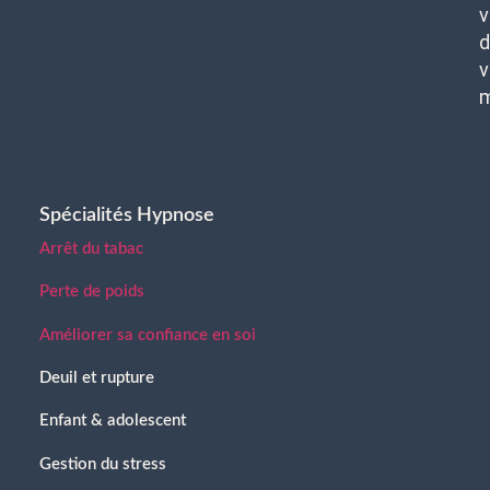
v
d
v
Spécialités Hypnose
Arrêt du tabac
Perte de poids
Améliorer sa confiance en soi
Deuil et rupture
Enfant & adolescent
Gestion du stress