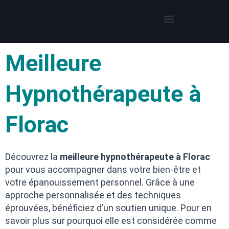
Thérapies par l’hypnose
Hypnothérapeute autour de moi
Meilleure
Hypnothérapeute à
Florac
Découvrez la
meilleure hypnothérapeute à Florac
pour vous accompagner dans votre bien-être et
votre épanouissement personnel. Grâce à une
approche personnalisée et des techniques
éprouvées, bénéficiez d’un soutien unique. Pour en
savoir plus sur pourquoi elle est considérée comme