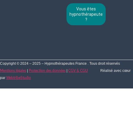
Vous êtes
hypnothérapeute
?
Copyright © 2024 – 2025 – Hypnothérapeutes France . Tous droit réservés
|
|
Réalisé avec cœur
Mentions légales
Protection des données
CGV & CGU
par
WebtribeStudio