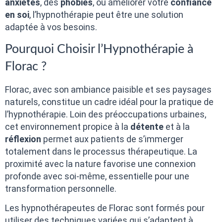
anxiétés
, des
phobies
, ou améliorer votre
confiance
en soi
, l’hypnothérapie peut être une solution
adaptée à vos besoins.
Pourquoi Choisir l’Hypnothérapie à
Florac ?
Florac, avec son ambiance paisible et ses paysages
naturels, constitue un cadre idéal pour la pratique de
l’hypnothérapie. Loin des préoccupations urbaines,
cet environnement propice à la
détente
et à la
réflexion
permet aux patients de s’immerger
totalement dans le processus thérapeutique. La
proximité avec la nature favorise une connexion
profonde avec soi-même, essentielle pour une
transformation personnelle.
Les hypnothérapeutes de Florac sont formés pour
utiliser des techniques variées qui s’adaptent à