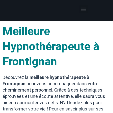
Thérapies par l’hypnose
Hypnothérapeute autour de moi
Meilleure
Hypnothérapeute à
Frontignan
Découvrez la
meilleure hypnothérapeute à
Frontignan
pour vous accompagner dans votre
cheminement personnel. Grâce à des techniques
éprouvées et une écoute attentive, elle saura vous
aider à surmonter vos défis. N’attendez plus pour
transformer votre vie ! Pour en savoir plus sur ses