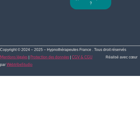
?
Copyright © 2024 – 2025 – Hypnothérapeutes France . Tous droit réservés
|
|
Réalisé avec cœur
Mentions légales
Protection des données
CGV & CGU
par
WebtribeStudio