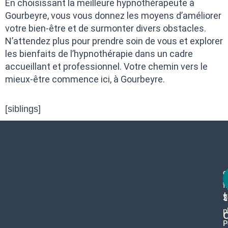
En choisissant la meilleure hypnothérapeute à
Gourbeyre, vous vous donnez les moyens d’améliorer
votre bien-être et de surmonter divers obstacles.
N’attendez plus pour prendre soin de vous et explorer
les bienfaits de l’hypnothérapie dans un cadre
accueillant et professionnel. Votre chemin vers le
mieux-être commence ici, à Gourbeyre.
[siblings]
c
f
3
p
P