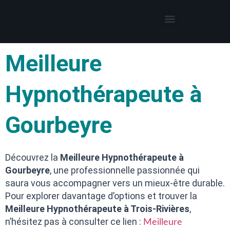
Thérapies par l’hypnose
Hypnothérapeute autour de moi
Meilleure
Hypnothérapeute à
Gourbeyre
Découvrez la
Meilleure Hypnothérapeute à
Gourbeyre
, une professionnelle passionnée qui
saura vous accompagner vers un mieux-être durable.
Pour explorer davantage d’options et trouver la
Meilleure Hypnothérapeute à Trois-Rivières
,
n’hésitez pas à consulter ce lien :
Meilleure