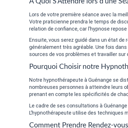
À Quoi S’Attendre lors d’une S
Lors de votre première séance avec la meil
Votre praticienne prendra le temps de disc
relation de confiance, car l’hypnose repose
Ensuite, vous serez guidé dans un état de r
généralement très agréable. Une fois dans c
sources de vos problèmes et travailler sur 
Pourquoi Choisir notre Hypnot
Notre hypnothérapeute à Guénange se dis
nombreuses personnes à atteindre leurs obj
prenant en compte les spécificités de chaq
Le cadre de ses consultations à Guénange 
L’hypnothérapeute utilise des techniques 
Comment Prendre Rendez-vous