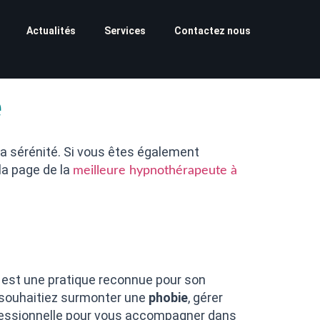
Actualités
Services
Contactez nous
e
a sérénité. Si vous êtes également
la page de la
meilleure hypnothérapeute à
 est une pratique reconnue pour son
 souhaitiez surmonter une
phobie
, gérer
professionnelle pour vous accompagner dans