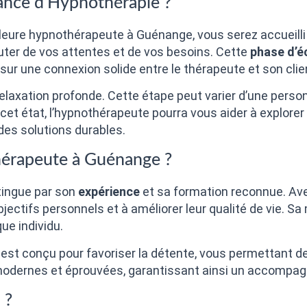
éance d’Hypnothérapie ?
leure hypnothérapeute à Guénange, vous serez accueilli 
uter de vos attentes et de vos besoins. Cette
phase d’
 sur une connexion solide entre le thérapeute et son clie
elaxation profonde. Cette étape peut varier d’une person
et état, l’hypnothérapeute pourra vous aider à explorer 
des solutions durables.
hérapeute à Guénange ?
tingue par son
expérience
et sa formation reconnue. Ave
ectifs personnels et à améliorer leur qualité de vie. S
ue individu.
est conçu pour favoriser la détente, vous permettant d
modernes et éprouvées, garantissant ainsi un accompag
 ?