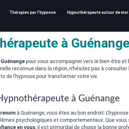
Thérapies par l’hypnose
Hypnothérapeute autour de moi
thérapeute à Guénang
à Guénange
pour vous accompagner vers le bien-être et l
nelle reconnue dans la région, n’hésitez pas à consulter 
its de l’hypnose pour transformer votre vie.
 Hypnothérapeute à Guénange
 renom
à Guénange, vous êtes au bon endroit. L’hypnose
problèmes psychologiques et comportementaux. Que vous
fiance en vous
, il est primordial de choisir la bonne 