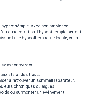
 d’hypnothérapie. Avec son ambiance
 à la concentration. L’hypnothérapie permet
isissant une hypnothérapeute locale, vous
iez expérimenter :
’anxiété et de stress.
ider à retrouver un sommeil réparateur.
ouleurs chroniques ou aiguës.
du poids ou surmonter un événement