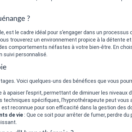
uénange ?
le, est le cadre idéal pour s’engager dans un processus
vous trouverez un environnement propice à la détente et
r des comportements néfastes à votre bien-être. En cho
n suivi personnalisé.
ie
ages. Voici quelques-uns des bénéfices que vous pourr
e à apaiser l’esprit, permettant de diminuer les niveaux d
s techniques spécifiques, l’hypnothérapeute peut vous a
e est reconnue pour son efficacité dans la gestion des d
ts de vie
: Que ce soit pour arrêter de fumer, perdre 
uissant.