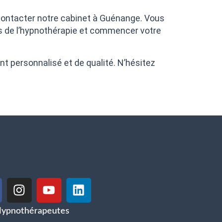
e contacter notre cabinet à Guénange. Vous
es de l’hypnothérapie et commencer votre
 personnalisé et de qualité. N’hésitez
Hypnothérapeutes