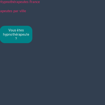
 Hypnothérapeutes France
peutes par ville
Vous êtes
hypnothérapeute
?