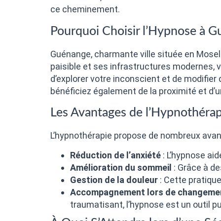
ce cheminement.
Pourquoi Choisir l’Hypnose à G
Guénange, charmante ville située en Mosel
paisible et ses infrastructures modernes, 
d’explorer votre inconscient et de modifie
bénéficiez également de la proximité et d’u
Les Avantages de l’Hypnothérap
L’hypnothérapie propose de nombreux avant
Réduction de l’anxiété
: L’hypnose aid
Amélioration du sommeil
: Grâce à de
Gestion de la douleur
: Cette pratiqu
Accompagnement lors de changemen
traumatisant, l’hypnose est un outil p