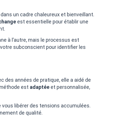
dans un cadre chaleureux et bienveillant.
échange
est essentielle pour établir une
nt.
ne à l’autre, mais le processus est
votre subconscient pour identifier les
c des années de pratique, elle a aidé de
a méthode est
adaptée
et personnalisée,
e vous libérer des tensions accumulées.
nement de qualité.