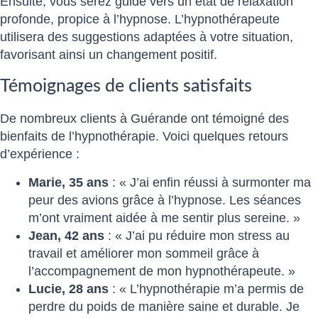
Ensuite, vous serez guidé vers un état de relaxation
profonde, propice à l’hypnose. L’hypnothérapeute
utilisera des suggestions adaptées à votre situation,
favorisant ainsi un changement positif.
Témoignages de clients satisfaits
De nombreux clients à Guérande ont témoigné des
bienfaits de l’hypnothérapie. Voici quelques retours
d’expérience :
Marie, 35 ans
: « J’ai enfin réussi à surmonter ma
peur des avions grâce à l’hypnose. Les séances
m’ont vraiment aidée à me sentir plus sereine. »
Jean, 42 ans
: « J’ai pu réduire mon stress au
travail et améliorer mon sommeil grâce à
l’accompagnement de mon hypnothérapeute. »
Lucie, 28 ans
: « L’hypnothérapie m’a permis de
perdre du poids de manière saine et durable. Je