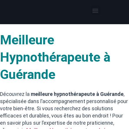
Thérapies par l’hypnose
Hypnothérapeute autour de moi
Meilleure
Hypnothérapeute à
Guérande
Découvrez la
meilleure hypnothérapeute à Guérande
,
spécialisée dans l’accompagnement personnalisé pour
votre bien-être. Si vous recherchez des solutions
efficaces et durables, vous êtes au bon endroit ! Pour
en savoir plus sur l’expertise de notre praticienne,