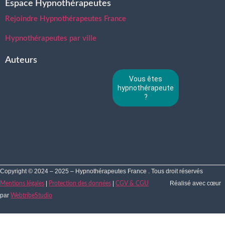
Espace Hypnothérapeutes
Rejoindre Hypnothérapeutes France
Hypnothérapeutes par ville
Auteurs
Vous êtes
hypnothérapeute
?
Copyright © 2024 – 2025 – Hypnothérapeutes France . Tous droit réservés
|
|
Réalisé avec cœur
Mentions légales
Protection des données
CGV & CGU
par
WebtribeStudio