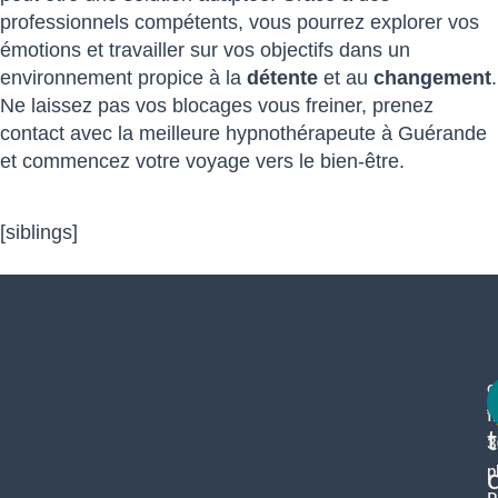
professionnels compétents, vous pourrez explorer vos
émotions et travailler sur vos objectifs dans un
environnement propice à la
détente
et au
changement
.
Ne laissez pas vos blocages vous freiner, prenez
contact avec la meilleure hypnothérapeute à Guérande
et commencez votre voyage vers le bien-être.
[siblings]
c
f
3
p