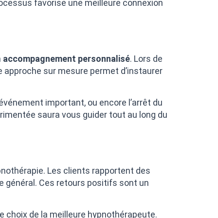
processus favorise une meilleure connexion
n
accompagnement personnalisé
. Lors de
ette approche sur mesure permet d’instaurer
n événement important, ou encore l’arrêt du
imentée saura vous guider tout au long du
nothérapie. Les clients rapportent des
e général. Ces retours positifs sont un
le choix de la meilleure hypnothérapeute.