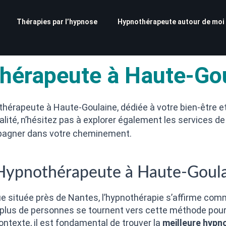
Thérapies par l’hypnose
Hypnothérapeute autour de moi
hérapeute à Haute-Go
othérapeute à Haute-Goulaine, dédiée à votre bien-être 
lité, n’hésitez pas à explorer également les services de
mpagner dans votre cheminement.
 Hypnothérapeute à Haute-Goul
située près de Nantes, l’hypnothérapie s’affirme com
 plus de personnes se tournent vers cette méthode pour 
ntexte, il est fondamental de trouver la
meilleure hypn