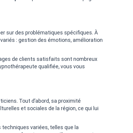
ller sur des problématiques spécifiques. À
ariés : gestion des émotions, amélioration
nages de clients satisfaits sont nombreux
hypnothérapeute qualifiée, vous vous
iciens. Tout d’abord, sa proximité
urelles et sociales de la région, ce qui lui
 techniques variées, telles que la