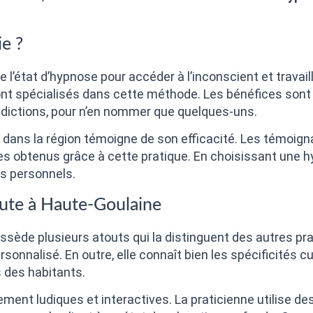
e ?
e l’état d’hypnose pour accéder à l’inconscient et travai
nt spécialisés dans cette méthode. Les bénéfices sont v
addictions, pour n’en nommer que quelques-uns.
e dans la région témoigne de son efficacité. Les témoig
les obtenus grâce à cette pratique. En choisissant une 
fs personnels.
ute à Haute-Goulaine
sède plusieurs atouts qui la distinguent des autres prat
onnalisé. En outre, elle connaît bien les spécificités cult
 des habitants.
nt ludiques et interactives. La praticienne utilise des