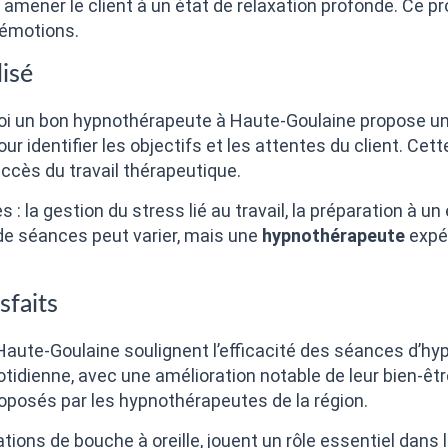
r amener le client à un état de relaxation profonde. Ce 
 émotions.
isé
quoi un bon hypnothérapeute à Haute-Goulaine propose u
our identifier les objectifs et les attentes du client. C
uccès du travail thérapeutique.
 la gestion du stress lié au travail, la préparation à u
de séances peut varier, mais une
hypnothérapeute
expér
sfaits
ute-Goulaine soulignent l’efficacité des séances d’hyp
tidienne, avec une amélioration notable de leur bien-êtr
proposés par les hypnothérapeutes de la région.
tions de bouche à oreille, jouent un rôle essentiel dans 