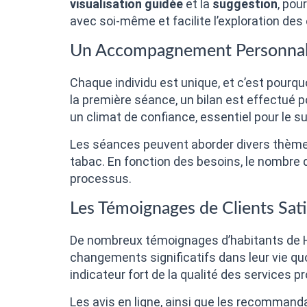
visualisation guidée
et la
suggestion
, pou
avec soi-même et facilite l’exploration des
Un Accompagnement Personnal
Chaque individu est unique, et c’est pour
la première séance, un bilan est effectué p
un climat de confiance, essentiel pour le s
Les séances peuvent aborder divers thèmes :
tabac. En fonction des besoins, le nombre 
processus.
Les Témoignages de Clients Sati
De nombreux témoignages d’habitants de Ha
changements significatifs dans leur vie quo
indicateur fort de la qualité des services 
Les avis en ligne, ainsi que les recommanda