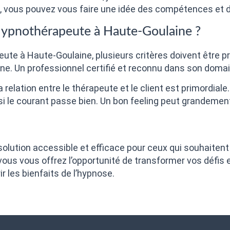
, vous pouvez vous faire une idée des compétences et d
Hypnothérapeute à Haute-Goulaine ?
ute à Haute-Goulaine, plusieurs critères doivent être pri
ienne. Un professionnel certifié et reconnu dans son doma
 relation entre le thérapeute et le client est primordiale
si le courant passe bien. Un bon feeling peut grandement
olution accessible et efficace pour ceux qui souhaitent a
ous vous offrez l’opportunité de transformer vos défis e
r les bienfaits de l’hypnose.