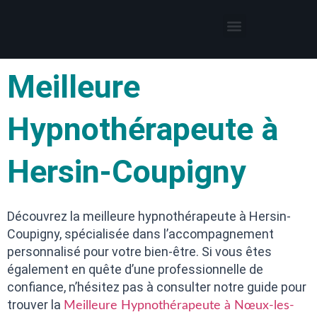
Thérapies par l’hypnose
Hypnothérapeute autour de moi
Meilleure
Hypnothérapeute à
Hersin-Coupigny
Découvrez la meilleure hypnothérapeute à Hersin-
Coupigny, spécialisée dans l’accompagnement
personnalisé pour votre bien-être. Si vous êtes
également en quête d’une professionnelle de
confiance, n’hésitez pas à consulter notre guide pour
trouver la
Meilleure Hypnothérapeute à Nœux-les-