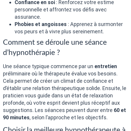
Confiance en soi
: Renforcez votre estime
personnelle et affrontez vos défis avec
assurance.
Phobies et angoisses
: Apprenez à surmonter
vos peurs et à vivre plus sereinement.
Comment se déroule une séance
d’hypnothérapie ?
Une séance typique commence par un
entretien
préliminaire où le thérapeute évalue vos besoins.
Cela permet de créer un climat de confiance et
d’établir une relation thérapeutique solide. Ensuite, le
praticien vous guide dans un état de relaxation
profonde, où votre esprit devient plus réceptif aux
suggestions. Les séances peuvent durer entre
60 et
90 minutes
, selon l’approche et les objectifs.
Choisir la meilleure hypnothérapeute à