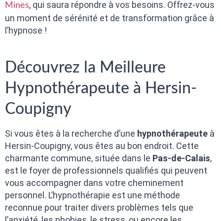
, qui saura répondre à vos besoins. Offrez-vous
Mines
un moment de sérénité et de transformation grâce à
l’hypnose !
Découvrez la Meilleure
Hypnothérapeute à Hersin-
Coupigny
Si vous êtes à la recherche d’une
hypnothérapeute
à
Hersin-Coupigny, vous êtes au bon endroit. Cette
charmante commune, située dans le
Pas-de-Calais
,
est le foyer de professionnels qualifiés qui peuvent
vous accompagner dans votre cheminement
personnel. L’hypnothérapie est une méthode
reconnue pour traiter divers problèmes tels que
l’anxiété, les phobies, le stress, ou encore les