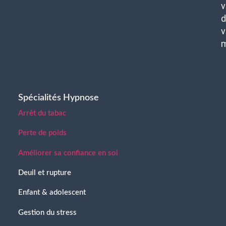
v
d
v
Spécialités Hypnose
Arrêt du tabac
Perte de poids
Améliorer sa confiance en soi
Deuil et rupture
Enfant & adolescent
Gestion du stress