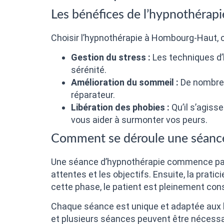
Les bénéfices de l’hypnothérapi
Choisir l’hypnothérapie à Hombourg-Haut, c’
Gestion du stress :
Les techniques d’h
sérénité.
Amélioration du sommeil :
De nombreu
réparateur.
Libération des phobies :
Qu’il s’agiss
vous aider à surmonter vos peurs.
Comment se déroule une séance
Une séance d’hypnothérapie commence par 
attentes et les objectifs. Ensuite, la prat
cette phase, le patient est pleinement cons
Chaque séance est unique et adaptée aux b
et plusieurs séances peuvent être nécessa