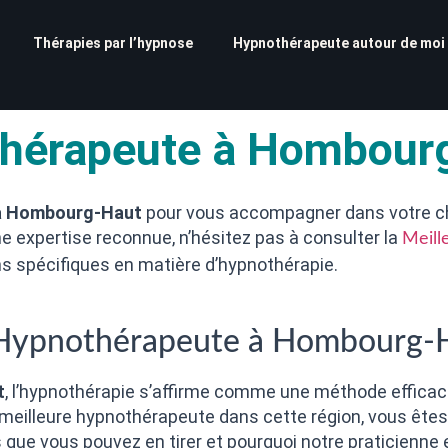
Thérapies par l’hypnose
Hypnothérapeute autour de moi
thérapeute à Hombour
 à Hombourg-Haut
pour vous accompagner dans votre c
e expertise reconnue, n’hésitez pas à consulter la
Meill
ns spécifiques en matière d’hypnothérapie.
e Hypnothérapeute à Hombourg-
t
, l’hypnothérapie s’affirme comme une méthode efficace
 meilleure hypnothérapeute dans cette région, vous êtes
es que vous pouvez en tirer et pourquoi notre praticienn