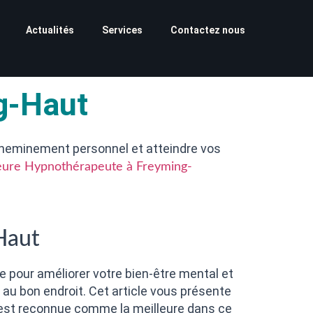
Actualités
Services
Contactez nous
g-Haut
heminement personnel et atteindre vos
eure Hypnothérapeute à Freyming-
Haut
 pour améliorer votre bien-être mental et
 au bon endroit. Cet article vous présente
e est reconnue comme la meilleure dans ce