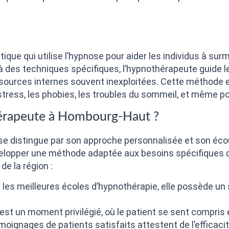
que qui utilise l’hypnose pour aider les individus à sur
des techniques spécifiques, l’hypnothérapeute guide l
ssources internes souvent inexploitées. Cette méthode es
stress, les phobies, les troubles du sommeil, et même pou
hérapeute à Hombourg-Haut ?
 distingue par son approche personnalisée et son écou
évelopper une méthode adaptée aux besoins spécifiques d
de la région :
es meilleures écoles d’hypnothérapie, elle possède un sa
st un moment privilégié, où le patient se sent compri
ignages de patients satisfaits attestent de l’efficaci