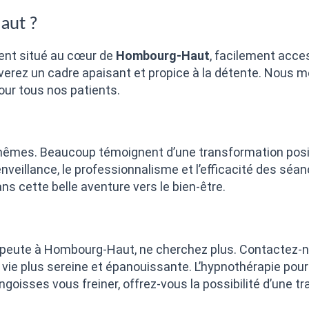
aut ?
ent situé au cœur de
Hombourg-Haut
, facilement acc
ouverez un cadre apaisant et propice à la détente. Nous m
our tous nos patients.
-mêmes. Beaucoup témoignent d’une transformation positi
ienveillance, le professionnalisme et l’efficacité des s
ns cette belle aventure vers le bien-être.
apeute à Hombourg-Haut, ne cherchez plus. Contactez-n
e plus sereine et épanouissante. L’hypnothérapie pourra
ngoisses vous freiner, offrez-vous la possibilité d’une t