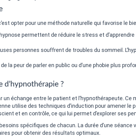
e
est opter pour une méthode naturelle qui favorise le bie
ypnose permettent de réduire le stress et d’apprendre à
ses personnes souffrent de troubles du sommeil. L’hyp
e de la peur de parler en public ou d’une phobie plus pr
 d’hypnothérapie ?
un échange entre le patient et l’hypnothérapeute. Ce
icienne utilise des techniques d’induction pour amener le
cient et en contrôle, ce qui lui permet d’explorer ses 
esoins spécifiques de chacun. La durée d’une séance v
ires pour obtenir des résultats optimaux.