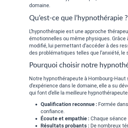
domaine.
Qu’est-ce que l’hypnothérapie ?
L’hypnothérapie est une approche thérapeuti
émotionnelles ou même physiques. Grâce à 
modifié, lui permettant d’accéder à des re
des problématiques telles que l’anxiété, le 
Pourquoi choisir notre hypnot
Notre hypnothérapeute à Hombourg-Haut se
d’expérience dans le domaine, elle a su d
qui font d’elle la meilleure hypnothérapeute 
Qualification reconnue :
Formée dans l
confiance.
Écoute et empathie :
Chaque séance e
Résultats probants :
De nombreux témo