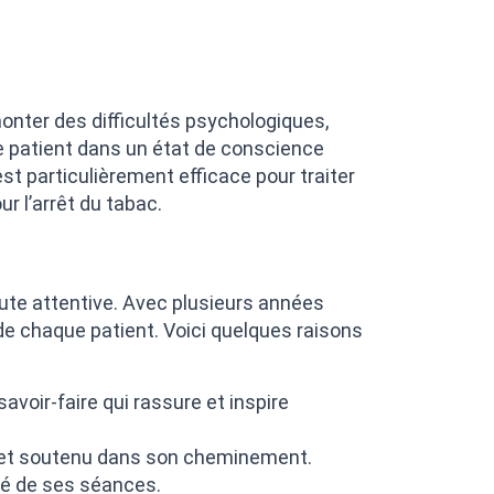
monter des difficultés psychologiques,
e patient dans un état de conscience
t particulièrement efficace pour traiter
r l’arrêt du tabac.
te attentive. Avec plusieurs années
e chaque patient. Voici quelques raisons
voir-faire qui rassure et inspire
s et soutenu dans son cheminement.
té de ses séances.