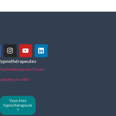
Hypnothérapeutes
 Hypnothérapeutes France
peutes par ville
Vous êtes
hypnothérapeute
?