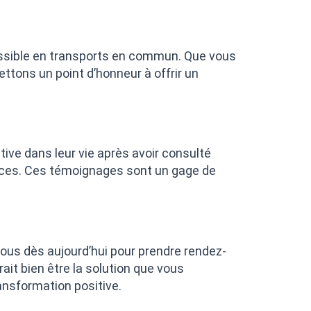
essible en transports en commun. Que vous
ettons un point d’honneur à offrir un
ve dans leur vie après avoir consulté
éances. Ces témoignages sont un gage de
ous dès aujourd’hui pour prendre rendez-
it bien être la solution que vous
ransformation positive.