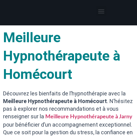
Thérapies par l’hypnose
Hypnothérapeute autour de moi
Meilleure
Hypnothérapeute à
Homécourt
Découvrez les bienfaits de l’hypnothérapie avec la
Meilleure Hypnothérapeute à Homécourt
. N’hésitez
pas à explorer nos recommandations et à vous
renseigner sur la
Meilleure Hypnothérapeute à Jarny
pour bénéficier d’un accompagnement exceptionnel.
Que ce soit pour la gestion du stress, la confiance en