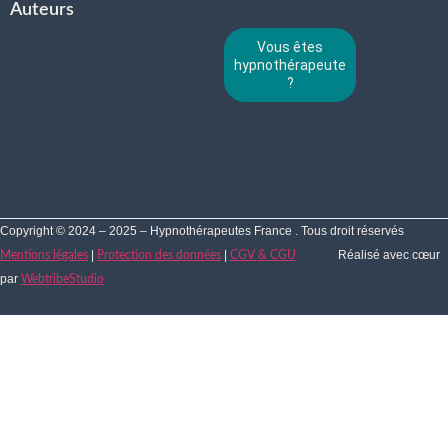
Auteurs
Vous êtes
hypnothérapeute
?
Copyright © 2024 – 2025 – Hypnothérapeutes France . Tous droit réservés
|
|
Réalisé avec cœur
Mentions légales
Protection des données
CGV & CGU
par
WebtribeStudio