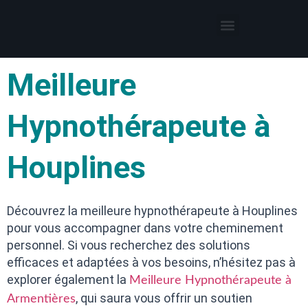
Thérapies par l’hypnose
Hypnothérapeute autour de moi
Meilleure
Hypnothérapeute à
Houplines
Découvrez la meilleure hypnothérapeute à Houplines
pour vous accompagner dans votre cheminement
personnel. Si vous recherchez des solutions
efficaces et adaptées à vos besoins, n’hésitez pas à
explorer également la
Meilleure Hypnothérapeute à
, qui saura vous offrir un soutien
Armentières