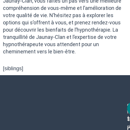
Jaunay-Clan, vous faites un pas vers une meilleure
compréhension de vous-même et l’amélioration de
votre qualité de vie. N’hésitez pas à explorer les
options qui s’offrent à vous, et prenez rendez-vous
pour découvrir les bienfaits de l’hypnothérapie. La
tranquillité de Jaunay-Clan et l’expertise de votre
hypnothérapeute vous attendent pour un
cheminement vers le bien-être.
[siblings]
c
f
3
p