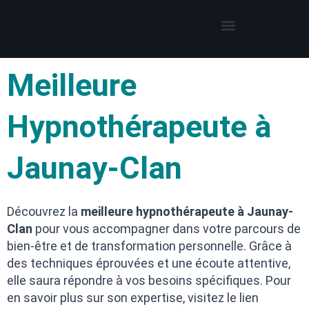
Thérapies par l’hypnose
Hypnothérapeute autour de moi
Meilleure
Hypnothérapeute à
Jaunay-Clan
Découvrez la
meilleure hypnothérapeute à Jaunay-
Clan
pour vous accompagner dans votre parcours de
bien-être et de transformation personnelle. Grâce à
des techniques éprouvées et une écoute attentive,
elle saura répondre à vos besoins spécifiques. Pour
en savoir plus sur son expertise, visitez le lien