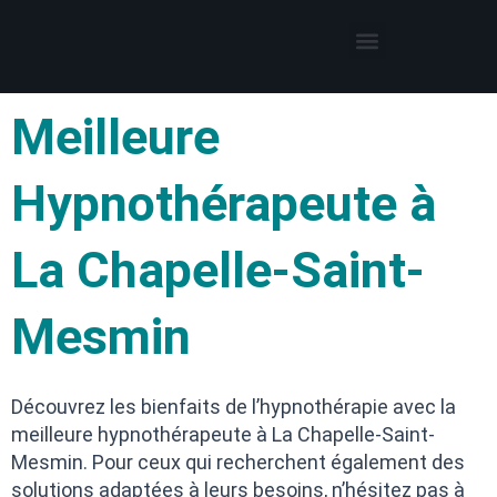
Thérapies par l’hypnose
Hypnothérapeute autour de moi
Meilleure
Hypnothérapeute à
La Chapelle-Saint-
Mesmin
Découvrez les bienfaits de l’hypnothérapie avec la
meilleure hypnothérapeute à La Chapelle-Saint-
Mesmin. Pour ceux qui recherchent également des
solutions adaptées à leurs besoins, n’hésitez pas à