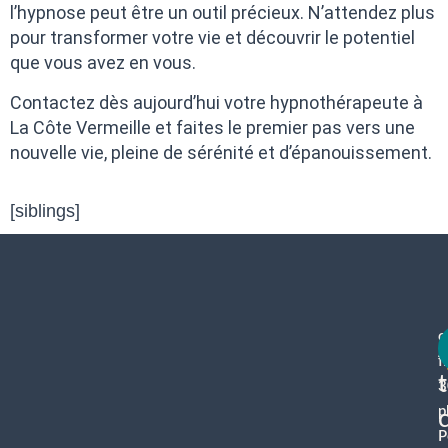
l’hypnose peut être un outil précieux. N’attendez plus
pour transformer votre vie et découvrir le potentiel
que vous avez en vous.
Contactez dès aujourd’hui votre hypnothérapeute à
La Côte Vermeille et faites le premier pas vers une
nouvelle vie, pleine de sérénité et d’épanouissement.
[siblings]
c
f
3
p
P