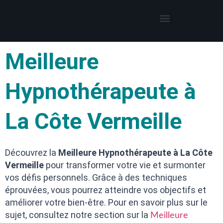
Thérapies par l’hypnose
Hypnothérapeute autour de moi
Meilleure
Hypnothérapeute à
La Côte Vermeille
Découvrez la
Meilleure Hypnothérapeute à La Côte
Vermeille
pour transformer votre vie et surmonter
vos défis personnels. Grâce à des techniques
éprouvées, vous pourrez atteindre vos objectifs et
améliorer votre bien-être. Pour en savoir plus sur le
sujet, consultez notre section sur la
Meilleure