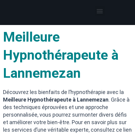
Thérapies par l’hypnose
Hypnothérapeute autour de moi
Meilleure
Hypnothérapeute à
Lannemezan
Découvrez les bienfaits de l’hypnothérapie avec la
Meilleure Hypnothérapeute à Lannemezan
. Grâce à
des techniques éprouvées et une approche
personnalisée, vous pourrez surmonter divers défis
et améliorer votre bien-être. Pour en savoir plus sur
les services d’une véritable experte, consultez ce lien