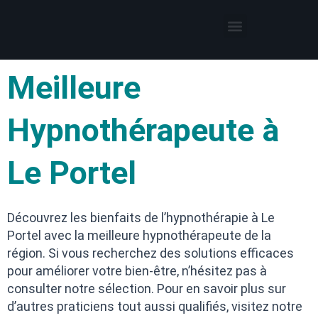
Thérapies par l’hypnose
Hypnothérapeute autour de moi
Meilleure
Hypnothérapeute à
Le Portel
Découvrez les bienfaits de l’hypnothérapie à Le
Portel avec la meilleure hypnothérapeute de la
région. Si vous recherchez des solutions efficaces
pour améliorer votre bien-être, n’hésitez pas à
consulter notre sélection. Pour en savoir plus sur
d’autres praticiens tout aussi qualifiés, visitez notre