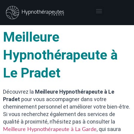
Thérapies par l’hypnose
Hypnothérapeute autour de moi
Meilleure
Hypnothérapeute à
Le Pradet
Découvrez la
Meilleure Hypnothérapeute à Le
Pradet
pour vous accompagner dans votre
cheminement personnel et améliorer votre bien-être.
Si vous recherchez également des services de
qualité à proximité, n’hésitez pas à consulter la
, qui saura
Meilleure Hypnothérapeute à La Garde