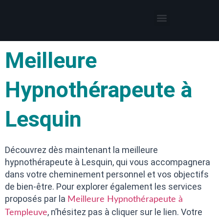
Thérapies par l’hypnose
Hypnothérapeute autour de moi
Meilleure
Hypnothérapeute à
Lesquin
Découvrez dès maintenant la meilleure
hypnothérapeute à Lesquin, qui vous accompagnera
dans votre cheminement personnel et vos objectifs
de bien-être. Pour explorer également les services
proposés par la
Meilleure Hypnothérapeute à
, n’hésitez pas à cliquer sur le lien. Votre
Templeuve