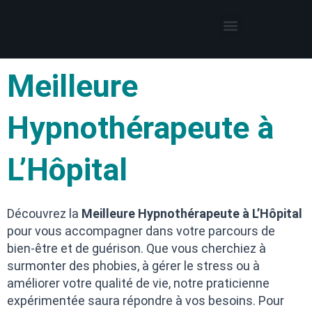
Thérapies par l’hypnose
Hypnothérapeute autour de moi
Meilleure
Hypnothérapeute à
L’Hôpital
Découvrez la
Meilleure Hypnothérapeute à L’Hôpital
pour vous accompagner dans votre parcours de
bien-être et de guérison. Que vous cherchiez à
surmonter des phobies, à gérer le stress ou à
améliorer votre qualité de vie, notre praticienne
expérimentée saura répondre à vos besoins. Pour