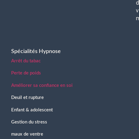
d
v
Spécialités Hypnose
Arrêt du tabac
Perte de poids
Améliorer sa confiance en soi
Deuil et rupture
Enfant & adolescent
Gestion du stress
maux de ventre