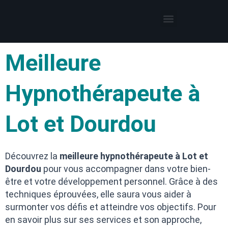
Thérapies par l’hypnose
Hypnothérapeute autour de moi
Meilleure
Hypnothérapeute à
Lot et Dourdou
Découvrez la
meilleure hypnothérapeute à Lot et
Dourdou
pour vous accompagner dans votre bien-
être et votre développement personnel. Grâce à des
techniques éprouvées, elle saura vous aider à
surmonter vos défis et atteindre vos objectifs. Pour
en savoir plus sur ses services et son approche,