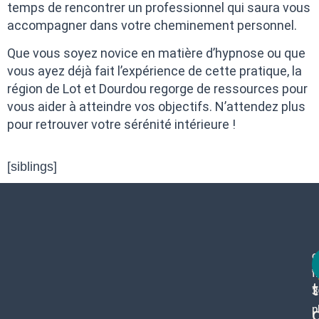
temps de rencontrer un professionnel qui saura vous
accompagner dans votre cheminement personnel.
Que vous soyez novice en matière d’hypnose ou que
vous ayez déjà fait l’expérience de cette pratique, la
région de Lot et Dourdou regorge de ressources pour
vous aider à atteindre vos objectifs. N’attendez plus
pour retrouver votre sérénité intérieure !
[siblings]
c
f
3
p