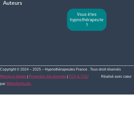
Auteurs
Vous êtes
hypnothérapeute
?
Copyright © 2024 – 2025 – Hypnothérapeutes France . Tous droit réservés
|
|
Réalisé avec cœur
Mentions légales
Protection des données
CGV & CGU
par
WebtribeStudio