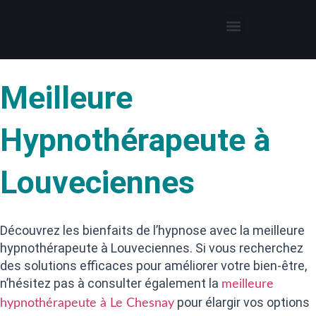
Thérapies par l’hypnose
Hypnothérapeute autour de moi
Meilleure
Hypnothérapeute à
Louveciennes
Découvrez les bienfaits de l’hypnose avec la meilleure
hypnothérapeute à Louveciennes. Si vous recherchez
des solutions efficaces pour améliorer votre bien-être,
n’hésitez pas à consulter également la
meilleure
pour élargir vos options
hypnothérapeute à Le Chesnay