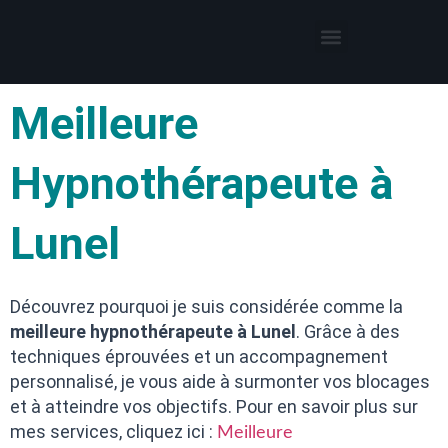
Thérapies par l’hypnose
Hypnothérapeute autour de moi
Meilleure
Hypnothérapeute à
Lunel
Découvrez pourquoi je suis considérée comme la
meilleure hypnothérapeute à Lunel
. Grâce à des
techniques éprouvées et un accompagnement
personnalisé, je vous aide à surmonter vos blocages
et à atteindre vos objectifs. Pour en savoir plus sur
mes services, cliquez ici :
Meilleure