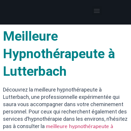
Thérapies par l’hypnose
Hypnothérapeute autour de moi
Meilleure
Hypnothérapeute à
Lutterbach
Découvrez la meilleure hypnothérapeute à
Lutterbach, une professionnelle expérimentée qui
saura vous accompagner dans votre cheminement
personnel. Pour ceux qui recherchent également des
services d’hypnothérapie dans les environs, n’hésitez
pas à consulter la
meilleure hypnothérapeute à