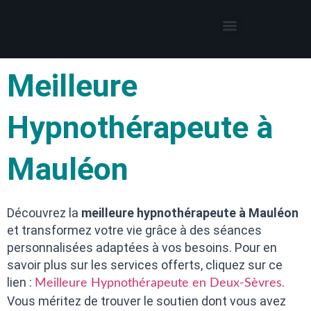
Thérapies par l’hypnose
Hypnothérapeute autour de moi
Meilleure
Hypnothérapeute à
Mauléon
Découvrez la
meilleure hypnothérapeute à Mauléon
et transformez votre vie grâce à des séances
personnalisées adaptées à vos besoins. Pour en
savoir plus sur les services offerts, cliquez sur ce
lien :
.
Meilleure Hypnothérapeute en Deux-Sèvres
Vous méritez de trouver le soutien dont vous avez