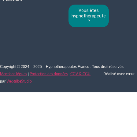
Vous êtes
hypnothérapeute
?
Copyright © 2024 – 2025 – Hypnothérapeutes France . Tous droit réservés
|
|
Réalisé avec cœur
Mentions légales
Protection des données
CGV & CGU
par
WebtribeStudio