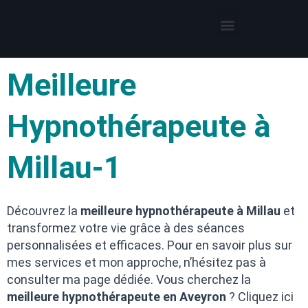
Thérapies par l’hypnose
Hypnothérapeute autour de moi
Meilleure
Hypnothérapeute à
Millau-1
Découvrez la
meilleure hypnothérapeute à Millau
et
transformez votre vie grâce à des séances
personnalisées et efficaces. Pour en savoir plus sur
mes services et mon approche, n’hésitez pas à
consulter ma page dédiée. Vous cherchez la
meilleure hypnothérapeute en Aveyron
? Cliquez ici