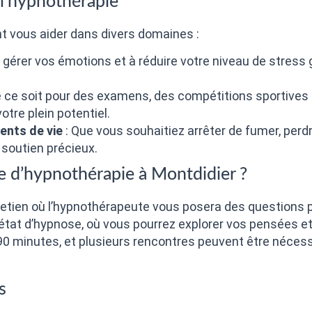
 l’hypnothérapie
 vous aider dans divers domaines :
 gérer vos émotions et à réduire votre niveau de stress
 ce soit pour des examens, des compétitions sportives 
otre plein potentiel.
nts de vie
: Que vous souhaitiez arrêter de fumer, perdr
 soutien précieux.
 d’hypnothérapie à Montdidier ?
tien où l’hypnothérapeute vous posera des questions 
état d’hypnose, où vous pourrez explorer vos pensées et
0 minutes, et plusieurs rencontres peuvent être nécessa
s