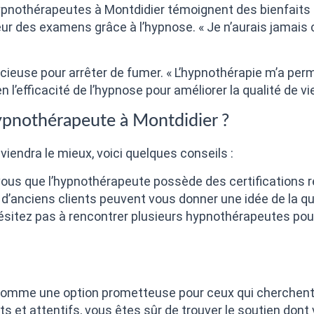
pnothérapeutes à Montdidier témoignent des bienfaits 
ur des examens grâce à l’hypnose. « Je n’aurais jamais 
récieuse pour arrêter de fumer. « L’hypnothérapie m’a perm
n l’efficacité de l’hypnose pour améliorer la qualité de vi
ypnothérapeute à Montdidier ?
viendra le mieux, voici quelques conseils :
ous que l’hypnothérapeute possède des certifications 
d’anciens clients peuvent vous donner une idée de la qu
ésitez pas à rencontrer plusieurs hypnothérapeutes pour
 comme une option prometteuse pour ceux qui cherchent à
 et attentifs, vous êtes sûr de trouver le soutien dont