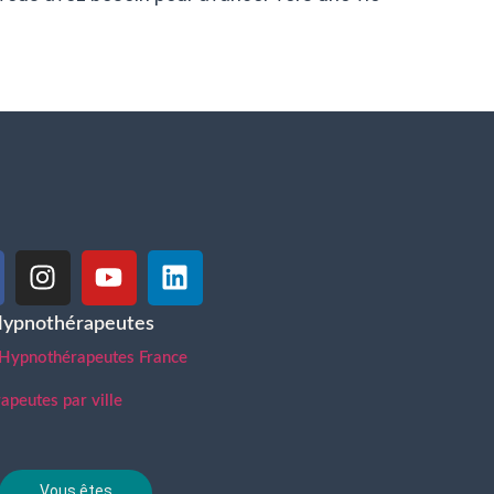
Hypnothérapeutes
 Hypnothérapeutes France
peutes par ville
Vous êtes