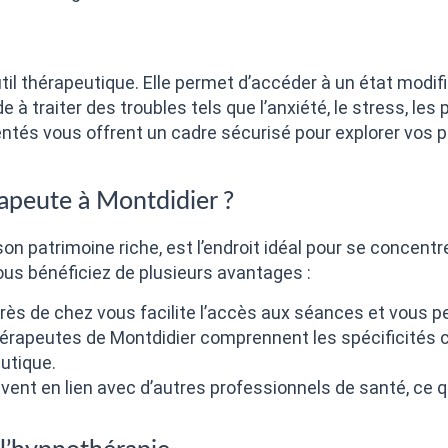
il thérapeutique. Elle permet d’accéder à un état modifié
à traiter des troubles tels que l’anxiété, le stress, les
tés vous offrent un cadre sécurisé pour explorer vos pr
apeute à Montdidier ?
on patrimoine riche, est l’endroit idéal pour se concen
us bénéficiez de plusieurs avantages :
rès de chez vous facilite l’accès aux séances et vous per
érapeutes de Montdidier comprennent les spécificités cul
utique.
vent en lien avec d’autres professionnels de santé, ce qu