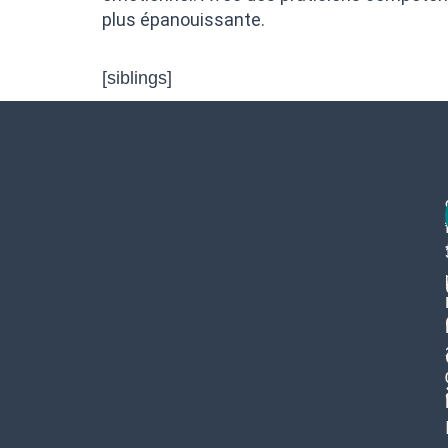
plus épanouissante.
[siblings]