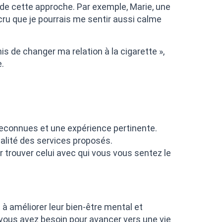
de cette approche. Par exemple, Marie, une
cru que je pourrais me sentir aussi calme
is de changer ma relation à la cigarette »,
e.
reconnues et une expérience pertinente.
alité des services proposés.
 trouver celui avec qui vous vous sentez le
 améliorer leur bien-être mental et
 vous avez besoin pour avancer vers une vie