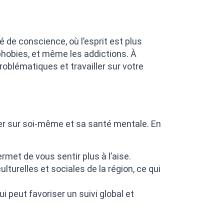
 de conscience, où l’esprit est plus
 phobies, et même les addictions. À
oblématiques et travailler sur votre
trer sur soi-même et sa santé mentale. En
met de vous sentir plus à l’aise.
turelles et sociales de la région, ce qui
i peut favoriser un suivi global et