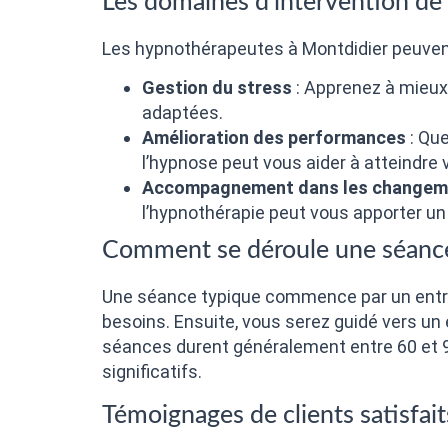
Les domaines d’intervention de
Les hypnothérapeutes à Montdidier peuvent
Gestion du stress
: Apprenez à mieux
adaptées.
Amélioration des performances
: Que
l’hypnose peut vous aider à atteindre v
Accompagnement dans les changeme
l’hypnothérapie peut vous apporter un
Comment se déroule une séance
Une séance typique commence par un entre
besoins. Ensuite, vous serez guidé vers un 
séances durent généralement entre 60 et 9
significatifs.
Témoignages de clients satisfait