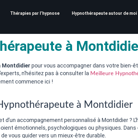
Thérapies par l’hypnose
Hypnothérapeute autour de moi
hérapeute à Montdidie
à Montdidier
pour vous accompagner dans votre bien-êtr
xperts, n’hésitez pas à consulter la
Meilleure Hypnoth
sement commence ici !
 Hypnothérapeute à Montdidier
e et d’un accompagnement personnalisé à Montdidier ? 
s soient émotionnels, psychologiques ou physiques. Dan
 de vous guider vers un mieux-être durable.