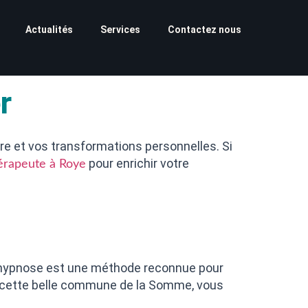
Actualités
Services
Contactez nous
r
e et vos transformations personnelles. Si
pour enrichir votre
érapeute à Roye
L’hypnose est une méthode reconnue pour
s cette belle commune de la Somme, vous