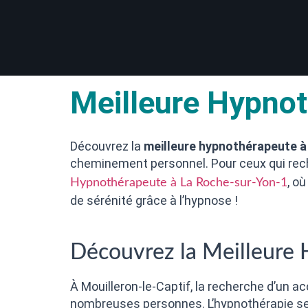
Meilleure Hypnot
Découvrez la
meilleure hypnothérapeute à
cheminement personnel. Pour ceux qui rech
, o
Hypnothérapeute à La Roche-sur-Yon-1
de sérénité grâce à l’hypnose !
Découvrez la Meilleure 
À Mouilleron-le-Captif, la recherche d’un
nombreuses personnes. L’hypnothérapie se