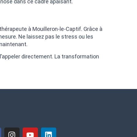
ypnose dans ce cadre apaisant.
othérapeute à Mouilleron-le-Captif. Grâce à
esure. Ne laissez pas le stress ou les
 maintenant.
à l’appeler directement. La transformation