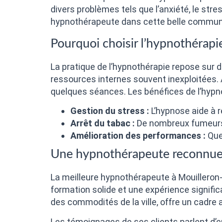
divers problèmes tels que l’anxiété, le stre
hypnothérapeute dans cette belle commune
Pourquoi choisir l’hypnothérapi
La pratique de l’hypnothérapie repose sur 
ressources internes souvent inexploitées. 
quelques séances. Les bénéfices de l’hypno
Gestion du stress :
L’hypnose aide à ré
Arrêt du tabac :
De nombreux fumeurs o
Amélioration des performances :
Que 
Une hypnothérapeute reconnue 
La meilleure hypnothérapeute à Mouilleron-
formation solide et une expérience significa
des commodités de la ville, offre un cadre 
Les témoignages de ses clients parlent d’