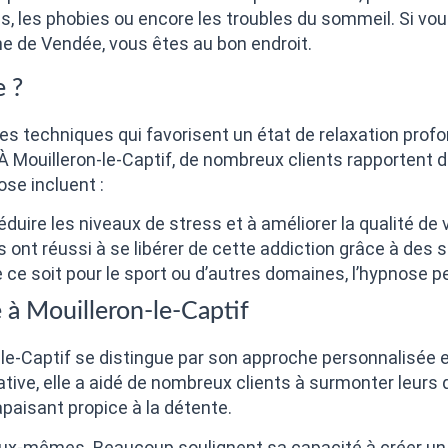
ss, les phobies ou encore les troubles du sommeil. Si vou
 de Vendée, vous êtes au bon endroit.
e ?
des techniques qui favorisent un état de relaxation prof
À Mouilleron-le-Captif, de nombreux clients rapportent 
se incluent :
duire les niveaux de stress et à améliorer la qualité de v
nt réussi à se libérer de cette addiction grâce à des 
ce soit pour le sport ou d’autres domaines, l’hypnose pe
à Mouilleron-le-Captif
le-Captif se distingue par son approche personnalisée 
tive, elle a aidé de nombreux clients à surmonter leurs d
apaisant propice à la détente.
eux-mêmes. Beaucoup soulignent sa capacité à créer un 