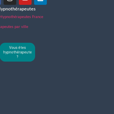
Hypnothérapeutes
 Hypnothérapeutes France
peutes par ville
Vous êtes
hypnothérapeute
?