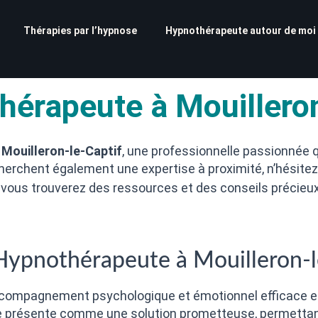
Thérapies par l’hypnose
Hypnothérapeute autour de moi
hérapeute à Mouilleron
 Mouilleron-le-Captif
, une professionnelle passionnée
erchent également une expertise à proximité, n’hésitez
ù vous trouverez des ressources et des conseils précieu
Hypnothérapeute à Mouilleron-l
 accompagnement psychologique et émotionnel efficace es
 présente comme une solution prometteuse, permettant 