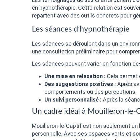
en hypnothérapie. Cette relation est souven
repartent avec des outils concrets pour gér
Les séances d’hypnothérapie
Les séances se déroulent dans un environ
une consultation préliminaire pour comprend
Les séances peuvent varier en fonction des
Une mise en relaxation :
Cela permet d
Des suggestions positives :
Après avo
comportements ou des perceptions.
Un suivi personnalisé :
Après la séance
Un cadre idéal à Mouilleron-le-
Mouilleron-le-Captif est non seulement un l
personnelle. Avec ses espaces verts et son 