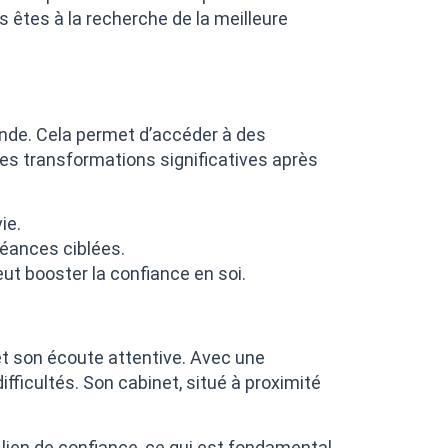
s êtes à la recherche de la meilleure
onde. Cela permet d’accéder à des
des transformations significatives après
ie.
séances ciblées.
ut booster la confiance en soi.
et son écoute attentive. Avec une
ifficultés. Son cabinet, situé à proximité
lien de confiance, ce qui est fondamental