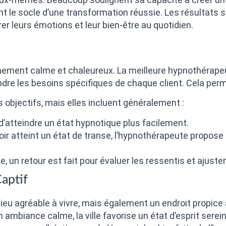
t le socle d’une transformation réussie. Les résultats so
er leurs émotions et leur bien-être au quotidien.
nement calme et chaleureux. La meilleure hypnothérape
re les besoins spécifiques de chaque client. Cela perme
 objectifs, mais elles incluent généralement :
’atteindre un état hypnotique plus facilement.
ir atteint un état de transe, l’hypnothérapeute propose
, un retour est fait pour évaluer les ressentis et ajuste
Captif
ieu agréable à vivre, mais également un endroit propice 
ambiance calme, la ville favorise un état d’esprit serein