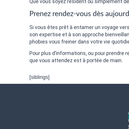
Que vous soyez résident ou simplement de p
Prenez rendez-vous dès aujourd
Si vous êtes prêt à entamer un voyage vers 
son expertise et à son approche bienveilla
phobies vous freiner dans votre vie quotidi
Pour plus d’informations, ou pour prendre r
que vous attendez est à portée de main.
[siblings]