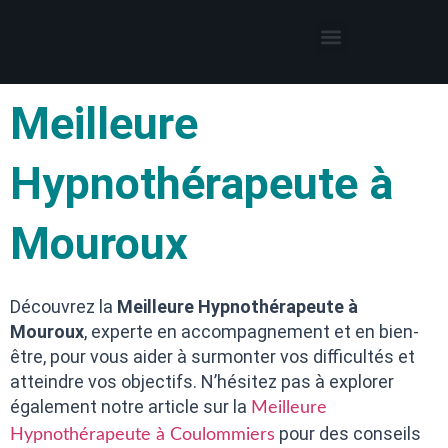
Thérapies par l’hypnose
Hypnothérapeute autour de moi
Meilleure
Hypnothérapeute à
Mouroux
Découvrez la
Meilleure Hypnothérapeute à
Mouroux
, experte en accompagnement et en bien-
être, pour vous aider à surmonter vos difficultés et
atteindre vos objectifs. N’hésitez pas à explorer
également notre article sur la
Meilleure
pour des conseils
Hypnothérapeute à Coulommiers