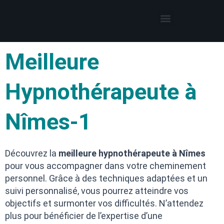
Thérapies par l’hypnose
Hypnothérapeute autour de moi
Meilleure
Hypnothérapeute à
Nîmes-1
Découvrez la
meilleure hypnothérapeute à Nîmes
pour vous accompagner dans votre cheminement
personnel. Grâce à des techniques adaptées et un
suivi personnalisé, vous pourrez atteindre vos
objectifs et surmonter vos difficultés. N’attendez
plus pour bénéficier de l’expertise d’une