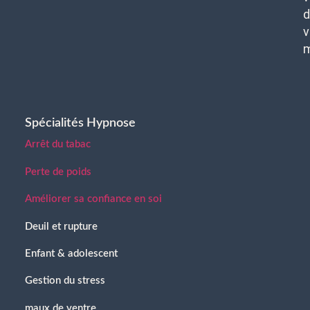
d
v
Spécialités Hypnose
Arrêt du tabac
Perte de poids
Améliorer sa confiance en soi
Deuil et rupture
Enfant & adolescent
Gestion du stress
maux de ventre