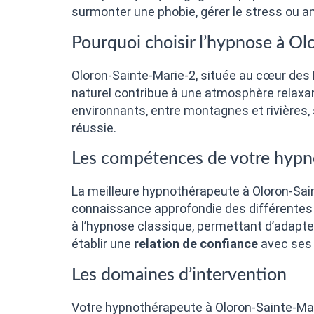
surmonter une phobie, gérer le stress ou a
Pourquoi choisir l’hypnose à Ol
Oloron-Sainte-Marie-2, située au cœur des
naturel contribue à une atmosphère relaxant
environnants, entre montagnes et rivières,
réussie.
Les compétences de votre hyp
La meilleure hypnothérapeute à Oloron-Sa
connaissance approfondie des différentes t
à l’hypnose classique, permettant d’adapte
établir une
relation de confiance
avec ses 
Les domaines d’intervention
Votre hypnothérapeute à Oloron-Sainte-Mar