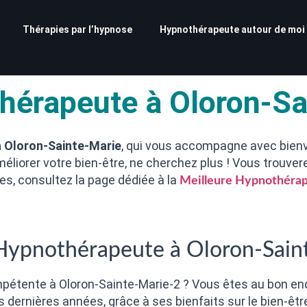
Thérapies par l’hypnose
Hypnothérapeute autour de moi
hérapeute à Oloron-Sa
 Oloron-Sainte-Marie
, qui vous accompagne avec bienv
liorer votre bien-être, ne cherchez plus ! Vous trouvere
ces, consultez la page dédiée à la
Meilleure Hypnothérap
 Hypnothérapeute à Oloron-Sain
étente à Oloron-Sainte-Marie-2 ? Vous êtes au bon end
s dernières années, grâce à ses bienfaits sur le bien-êt