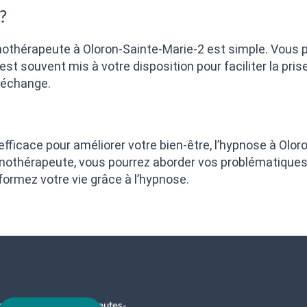
?
othérapeute à Oloron-Sainte-Marie-2 est simple. Vous p
est souvent mis à votre disposition pour faciliter la pri
 échange.
ficace pour améliorer votre bien-être, l’hypnose à Olor
ypnothérapeute, vous pourrez aborder vos problématiques
formez votre vie grâce à l’hypnose.
contact@hypnotherapeutes-