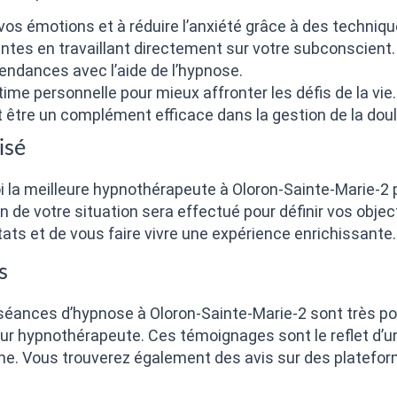
vos émotions et à réduire l’anxiété grâce à des techniqu
ntes en travaillant directement sur votre subconscient.
endances avec l’aide de l’hypnose.
ime personnelle pour mieux affronter les défis de la vie.
t être un complément efficace dans la gestion de la dou
isé
i la meilleure hypnothérapeute à Oloron-Sainte-Marie-2
an de votre situation sera effectué pour définir vos obj
ats et de vous faire vivre une expérience enrichissante.
s
 séances d’hypnose à Oloron-Sainte-Marie-2 sont très pos
eur hypnothérapeute. Ces témoignages sont le reflet d’un 
che. Vous trouverez également des avis sur des plateform