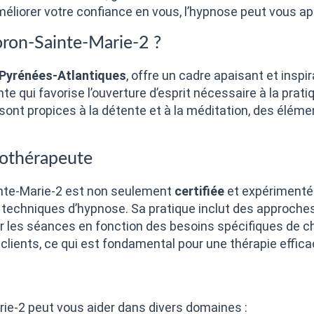
méliorer votre confiance en vous, l’hypnose peut vous ap
oron-Sainte-Marie-2 ?
Pyrénées-Atlantiques
, offre un cadre apaisant et insp
e qui favorise l’ouverture d’esprit nécessaire à la prat
 sont propices à la détente et à la méditation, des élém
nothérapeute
inte-Marie-2 est non seulement
certifiée
et expérimenté
echniques d’hypnose. Sa pratique inclut des approches 
r les séances en fonction des besoins spécifiques de ch
clients, ce qui est fondamental pour une thérapie effica
ie-2 peut vous aider dans divers domaines :