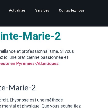
Actualités
Services
Contactez nous
inte-Marie-2
eillance et professionnalisme. Si vous
z ici une praticienne passionnée et
.
eute en Pyrénées-Atlantiques
te-Marie-2
roit. L’hypnose est une méthode
re mental et physique. Que vous souhaitiez