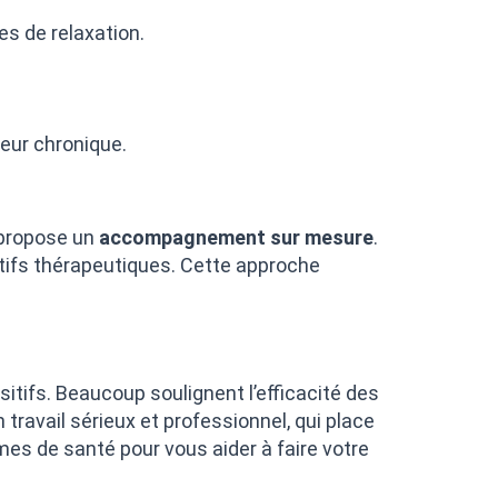
es de relaxation.
leur chronique.
 propose un
accompagnement sur mesure
.
ectifs thérapeutiques. Cette approche
itifs. Beaucoup soulignent l’efficacité des
travail sérieux et professionnel, qui place
es de santé pour vous aider à faire votre