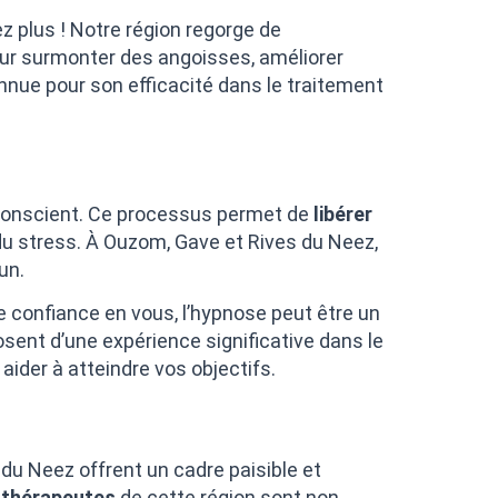
 plus ! Notre région regorge de
pour surmonter des angoisses, améliorer
nnue pour son efficacité dans le traitement
conscient. Ce processus permet de
libérer
du stress. À Ouzom, Gave et Rives du Neez,
un.
e confiance en vous, l’hypnose peut être un
sent d’une expérience significative dans le
der à atteindre vos objectifs.
 du Neez offrent un cadre paisible et
thérapeutes
de cette région sont non