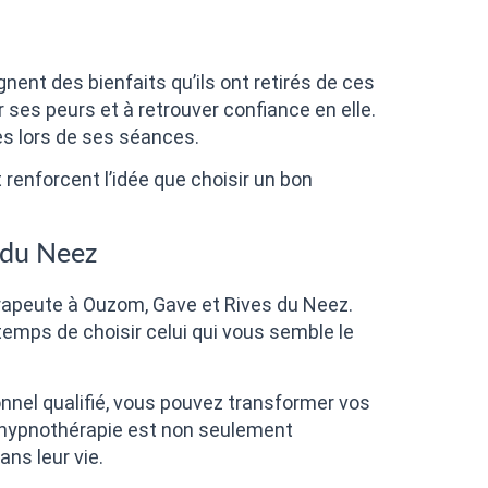
nt des bienfaits qu’ils ont retirés de ces
 ses peurs et à retrouver confiance en elle.
es lors de ses séances.
t renforcent l’idée que choisir un bon
 du Neez
hérapeute à Ouzom, Gave et Rives du Neez.
mps de choisir celui qui vous semble le
onnel qualifié, vous pouvez transformer vos
l’hypnothérapie est non seulement
ns leur vie.