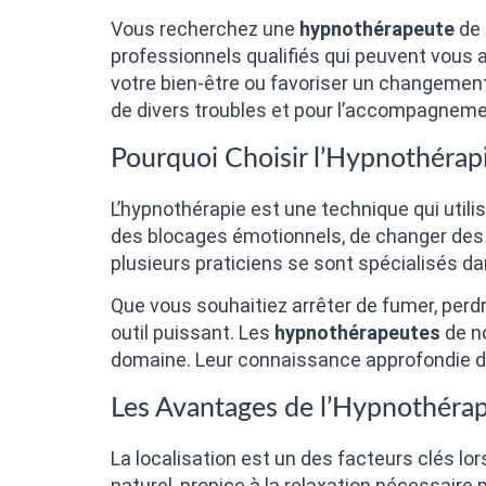
Vous recherchez une
hypnothérapeute
de 
professionnels qualifiés qui peuvent vous 
votre bien-être ou favoriser un changement
de divers troubles et pour l’accompagnem
Pourquoi Choisir l’Hypnothérapi
L’hypnothérapie est une technique qui utilis
des blocages émotionnels, de changer des 
plusieurs praticiens se sont spécialisés d
Que vous souhaitiez arrêter de fumer, perdr
outil puissant. Les
hypnothérapeutes
de no
domaine. Leur connaissance approfondie de
Les Avantages de l’Hypnothéra
La localisation est un des facteurs clés lo
naturel, propice à la relaxation nécessaire