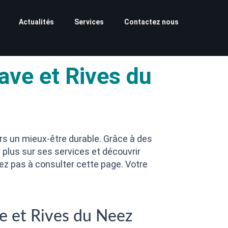
Actualités
Services
Contactez nous
ve et Rives du
s un mieux-être durable. Grâce à des
r plus sur ses services et découvrir
itez pas à consulter cette page. Votre
e et Rives du Neez