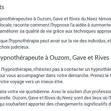
ts
pnothérapeutes à Ouzom, Gave et Rives du Neez témoigne
locale, raconte comment l’hypnose l’a aidée à surmonter
 améliorer sa qualité de vie grâce aux techniques appris
que l’hypnothérapie peut avoir sur la vie des individus, e
hoix judicieux.
Hypnothérapeute à Ouzom, Gave et Rives
de l’hypnothérapie, n’hésitez pas à contacter un hypnot
our vous accompagner dans votre démarche. Prenez le te
otre voyage vers un mieux-être.
ns votre vie quotidienne. Avec le soutien d’un professi
nnelle. Ouzom, Gave et Rives du Neez sont des lieux où 
qui souhaitent apporter des changements significatifs da