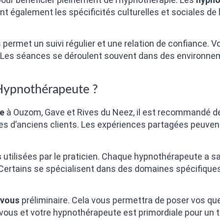
t également les spécificités culturelles et sociales de
permet un suivi régulier et une relation de confiance. Vou
e. Les séances se déroulent souvent dans des environne
Hypnothérapeute ?
e
à Ouzom, Gave et Rives du Neez, il est recommandé de
s d’anciens clients. Les expériences partagées peuvent 
s
utilisées par le praticien. Chaque hypnothérapeute a sa
. Certains se spécialisent dans des domaines spécifique
-vous
préliminaire. Cela vous permettra de poser vos que
vous et votre hypnothérapeute est primordiale pour un tr