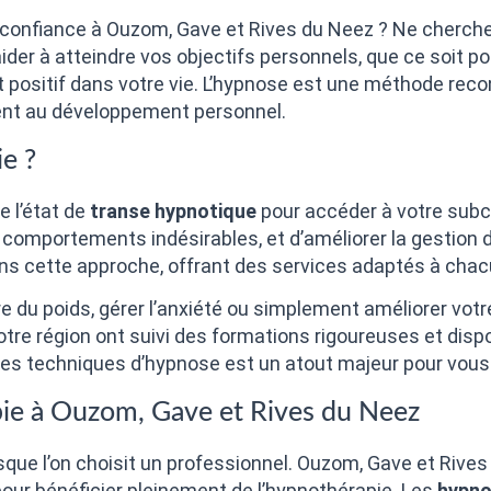
confiance à Ouzom, Gave et Rives du Neez ? Ne cherchez
aider à atteindre vos objectifs personnels, que ce soit 
 positif dans votre vie. L’hypnose est une méthode reco
ent au développement personnel.
e ?
e l’état de
transe hypnotique
pour accéder à votre sub
comportements indésirables, et d’améliorer la gestion 
ans cette approche, offrant des services adaptés à chac
e du poids, gérer l’anxiété ou simplement améliorer votr
tre région ont suivi des formations rigoureuses et dispo
s techniques d’hypnose est un atout majeur pour vous ai
pie à Ouzom, Gave et Rives du Neez
rsque l’on choisit un professionnel. Ouzom, Gave et Rives
 pour bénéficier pleinement de l’hypnothérapie. Les
hypno