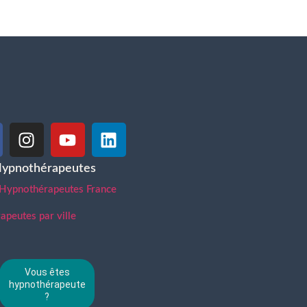
Hypnothérapeutes
 Hypnothérapeutes France
peutes par ville
Vous êtes
hypnothérapeute
?