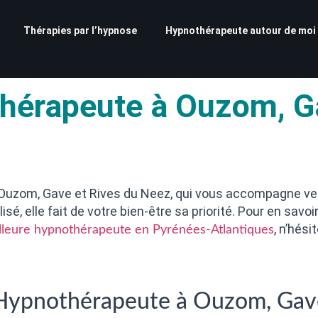
Thérapies par l’hypnose
Hypnothérapeute autour de moi
hérapeute à Ouzom, Ga
Ouzom, Gave et Rives du Neez, qui vous accompagne ver
é, elle fait de votre bien-être sa priorité. Pour en savoi
, n’hés
lleure hypnothérapeute en Pyrénées-Atlantiques
 Hypnothérapeute à Ouzom, Gav