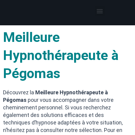
Thérapies par l’hypnose
Hypnothérapeute autour de moi
Meilleure
Hypnothérapeute à
Pégomas
Découvrez la
Meilleure Hypnothérapeute à
Pégomas
pour vous accompagner dans votre
cheminement personnel. Si vous recherchez
également des solutions efficaces et des
techniques d’hypnose adaptées à votre situation,
n’hésitez pas à consulter notre sélection. Pour en