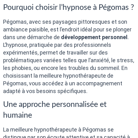
Pourquoi choisir l’hypnose à Pégomas ?
Pégomas, avec ses paysages pittoresques et son
ambiance paisible, est l’endroit idéal pour se plonger
dans une démarche de
développement personnel
.
L’hypnose, pratiquée par des professionnels
expérimentés, permet de travailler sur des
problématiques variées telles que l’anxiété, le stress,
les phobies, ou encore les troubles du sommeil. En
choisissant la meilleure hypnothérapeute de
Pégomas, vous accédez à un accompagnement
adapté à vos besoins spécifiques.
Une approche personnalisée et
humaine
La meilleure hypnothérapeute à Pégomas se
distingue par son écoute attentive et sa capacité à